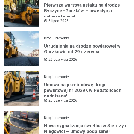
Pierwsza warstwa asfaltu na drodze
Byszyce–Gorzków – inwestycja
nabiera tempa!
6 lipca 2026
Drogi i remonty
Utrudnienia na drodze powiatowej w
Gorzkowie od 29 czerwca
26 czerwca 2026
Drogi i remonty
Umowa na przebudowę drogi
powiatowej nr 2029K w Podstolicach
podpisana!
25 czerwca 2026
Drogi i remonty
Nowa sygnalizacja świetlna w Sierczy i
Niegowici – umowy podpisane!