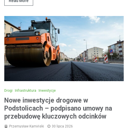
Read More
Drogi
Infrastruktura
Inwestycje
Nowe inwestycje drogowe w
Podstolicach – podpisano umowy na
przebudowę kluczowych odcinków
Przemysław Kamiński
30 lipca 2026