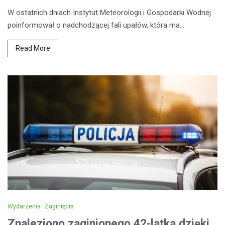
W ostatnich dniach Instytut Meteorologii i Gospodarki Wodnej
poinformował o nadchodzącej fali upałów, która ma…
Read More
Wydarzenia
Zaginięcia
Znaleziono zaginionego 42-latka dzięki