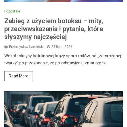
Pozostałe
Zabieg z użyciem botoksu – mity,
przeciwwskazania i pytania, które
słyszymy najczęściej
Przemysław Kamiński
28 lipca 2026
Wokół toksyny botulinowej krąży sporo mitów, od „zamrożonej
twarzy" po przekonanie, że po odstawieniu zmarszczki…
Read More