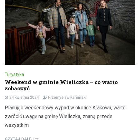
Turystyka
Weekend w gminie Wieliczka – co warto
zobaczyć
24 kwietnia 2024
Przemysław Kamiński
Planując weekendowy wypad w okolice Krakowa, warto
zwrócić uwagę na gminę Wieliczka, znaną przede
wszystkim
CZYTAJ DALEJ