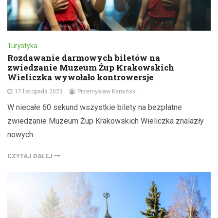
Turystyka
Rozdawanie darmowych biletów na
zwiedzanie Muzeum Żup Krakowskich
Wieliczka wywołało kontrowersje
17 listopada 2023
Przemysław Kamiński
W niecałe 60 sekund wszystkie bilety na bezpłatne
zwiedzanie Muzeum Żup Krakowskich Wieliczka znalazły
nowych
CZYTAJ DALEJ