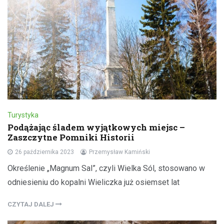
Turystyka
Podążając śladem wyjątkowych miejsc –
Zaszczytne Pomniki Historii
26 października 2023
Przemysław Kamiński
Określenie „Magnum Sal”, czyli Wielka Sól, stosowano w
odniesieniu do kopalni Wieliczka już osiemset lat
CZYTAJ DALEJ