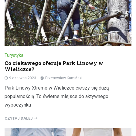
Turystyka
Co ciekawego oferuje Park Linowy w
Wieliczce?
9 czerwca 2023
Przemysław Kamiński
Park Linowy Xtreme w Wieliczce cieszy się dużą
popularnością. To świetne miejsce do aktywnego
wypoczynku
CZYTAJ DALEJ