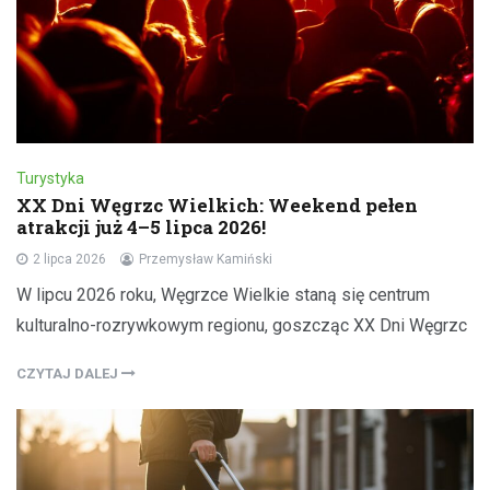
Turystyka
XX Dni Węgrzc Wielkich: Weekend pełen
atrakcji już 4–5 lipca 2026!
2 lipca 2026
Przemysław Kamiński
W lipcu 2026 roku, Węgrzce Wielkie staną się centrum
kulturalno-rozrywkowym regionu, goszcząc XX Dni Węgrzc
CZYTAJ DALEJ