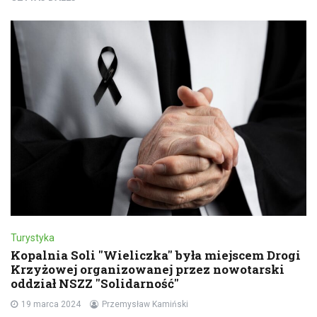
Turystyka
Kopalnia Soli "Wieliczka" była miejscem Drogi
Krzyżowej organizowanej przez nowotarski
oddział NSZZ "Solidarność"
19 marca 2024
Przemysław Kamiński