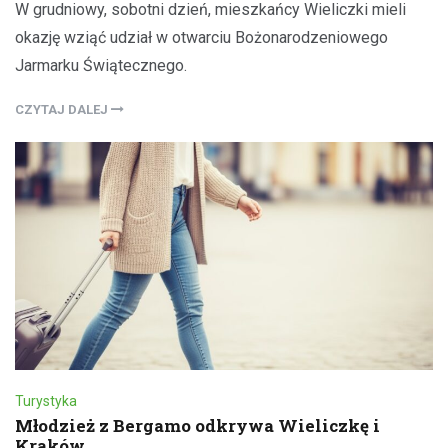
W grudniowy, sobotni dzień, mieszkańcy Wieliczki mieli
okazję wziąć udział w otwarciu Bożonarodzeniowego
Jarmarku Świątecznego.
CZYTAJ DALEJ
Turystyka
Młodzież z Bergamo odkrywa Wieliczkę i
Kraków