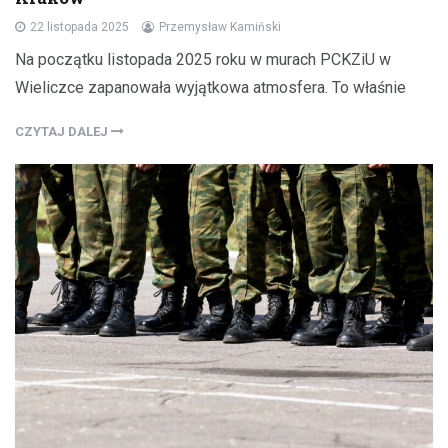
22 listopada 2025
Przemysław Kamiński
Na początku listopada 2025 roku w murach PCKZiU w
Wieliczce zapanowała wyjątkowa atmosfera. To właśnie
CZYTAJ DALEJ