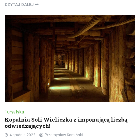
CZYTAJ DALEJ
Turystyka
Kopalnia Soli Wieliczka z imponującą liczbą
odwiedzających!
4 grudnia 2022
Przemysław Kamiński