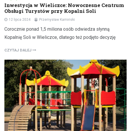
Inwestycja w Wieliczce: Nowoczesne Centrum
Obsługi Turystów przy Kopalni Soli
12 lipca 2024
Przemysław Kamiński
Corocznie ponad 1,5 miliona osób odwiedza słynną
Kopalnię Soli w Wieliczce, dlatego też podjęto decyzję
CZYTAJ DALEJ