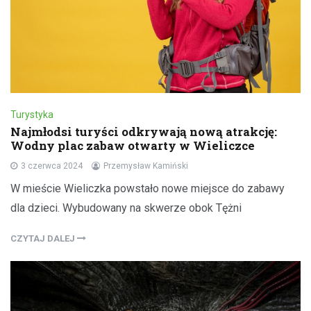
Turystyka
Najmłodsi turyści odkrywają nową atrakcję:
Wodny plac zabaw otwarty w Wieliczce
3 czerwca 2024
Przemysław Kamiński
W mieście Wieliczka powstało nowe miejsce do zabawy
dla dzieci. Wybudowany na skwerze obok Tężni
CZYTAJ DALEJ