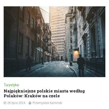
Turystyka
Najpiękniejsze polskie miasta według
Polaków: Kraków na czele
28 lipca 2024
Przemysław Kamiński