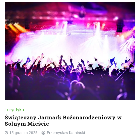
Turystyka
Świąteczny Jarmark Bożonarodzeniowy w
Solnym Mieście
15 grudnia 2025
Przemysław Kamiński