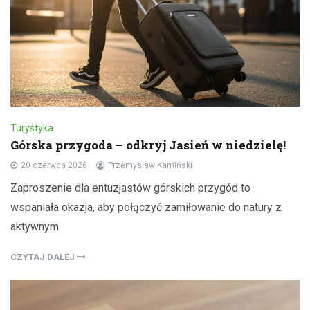
Turystyka
Górska przygoda – odkryj Jasień w niedzielę!
20 czerwca 2026
Przemysław Kamiński
Zaproszenie dla entuzjastów górskich przygód to
wspaniała okazja, aby połączyć zamiłowanie do natury z
aktywnym
CZYTAJ DALEJ