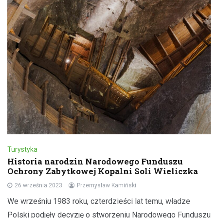
Turystyka
Historia narodzin Narodowego Funduszu
Ochrony Zabytkowej Kopalni Soli Wieliczka
26 września 2023
Przemysław Kamiński
We wrześniu 1983 roku, czterdzieści lat temu, władze
Polski podjęły decyzję o stworzeniu Narodowego Funduszu