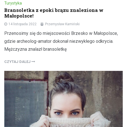
Turystyka
Bransoletka z epoki brązu znaleziona w
Małopolsce!
14 listopada 2022
Przemysław Kamiński
Przenosimy się do miejscowości Brzesko w Małopolsce,
gdzie archeolog-amator dokonał niezwykłego odkrycia.
Mężczyzna znalazł bransoletkę
CZYTAJ DALEJ