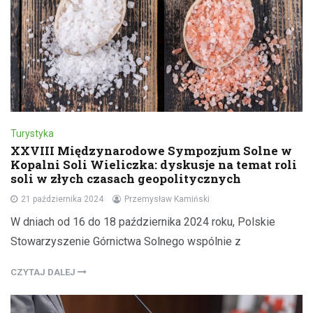
Turystyka
XXVIII Międzynarodowe Sympozjum Solne w
Kopalni Soli Wieliczka: dyskusje na temat roli
soli w złych czasach geopolitycznych
21 października 2024
Przemysław Kamiński
W dniach od 16 do 18 października 2024 roku, Polskie
Stowarzyszenie Górnictwa Solnego wspólnie z
CZYTAJ DALEJ