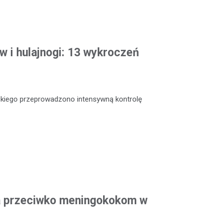
w i hulajnogi: 13 wykroczeń
ckiego przeprowadzono intensywną kontrolę
a przeciwko meningokokom w