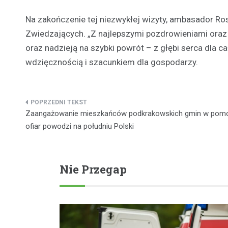
Na zakończenie tej niezwykłej wizyty, ambasador Ro
Zwiedzających. „Z najlepszymi pozdrowieniami oraz 
oraz nadzieją na szybki powrót – z głębi serca dla cał
wdzięcznością i szacunkiem dla gospodarzy.
Nawigacja
Zaangażowanie mieszkańców podkrakowskich gmin w pomo
wpisu
ofiar powodzi na południu Polski
Nie Przegap