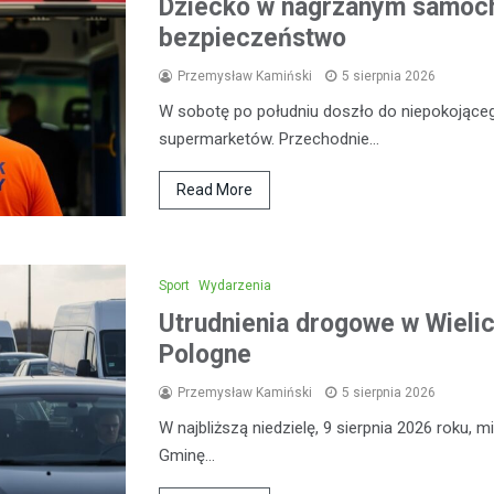
Dziecko w nagrzanym samoch
bezpieczeństwo
Przemysław Kamiński
5 sierpnia 2026
W sobotę po południu doszło do niepokojąceg
supermarketów. Przechodnie…
Read More
Sport
Wydarzenia
Utrudnienia drogowe w Wieli
Pologne
Przemysław Kamiński
5 sierpnia 2026
W najbliższą niedzielę, 9 sierpnia 2026 roku,
Gminę…