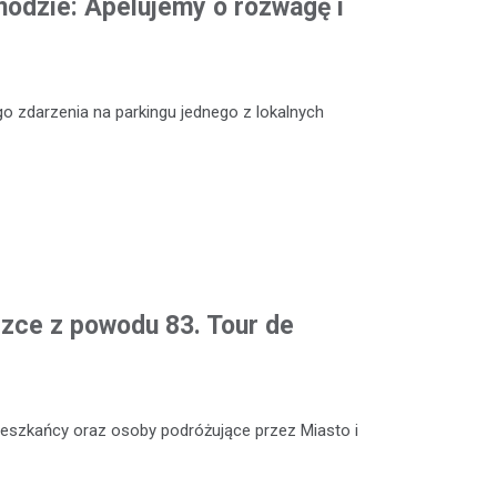
odzie: Apelujemy o rozwagę i
o zdarzenia na parkingu jednego z lokalnych
czce z powodu 83. Tour de
 mieszkańcy oraz osoby podróżujące przez Miasto i