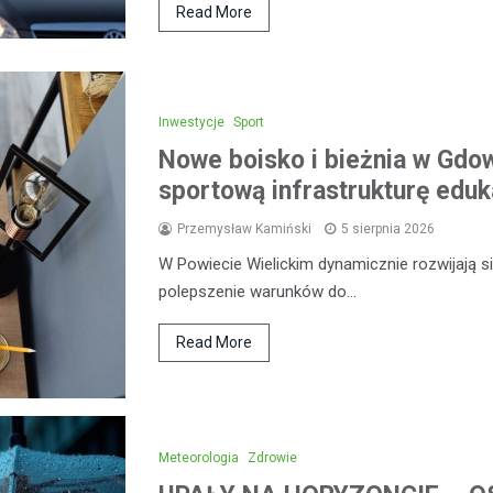
Read More
Inwestycje
Sport
Nowe boisko i bieżnia w Gdow
sportową infrastrukturę eduk
Przemysław Kamiński
5 sierpnia 2026
W Powiecie Wielickim dynamicznie rozwijają się
polepszenie warunków do…
Read More
Meteorologia
Zdrowie