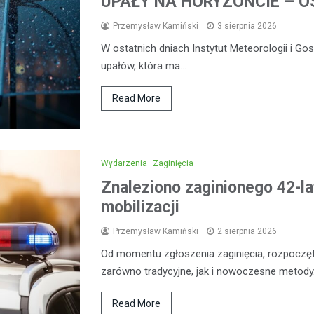
UPAŁY NA HORYZONCIE – OS
Przemysław Kamiński
3 sierpnia 2026
W ostatnich dniach Instytut Meteorologii i G
upałów, która ma…
Read More
Wydarzenia
Zaginięcia
Znaleziono zaginionego 42-la
mobilizacji
Przemysław Kamiński
2 sierpnia 2026
Od momentu zgłoszenia zaginięcia, rozpoczęt
zarówno tradycyjne, jak i nowoczesne metod
Read More