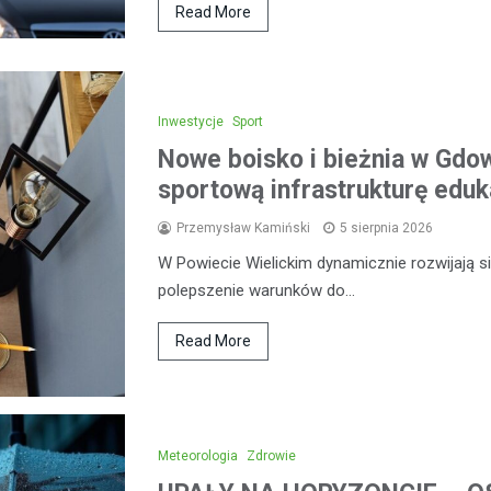
Read More
Inwestycje
Sport
Nowe boisko i bieżnia w Gdow
sportową infrastrukturę eduk
Przemysław Kamiński
5 sierpnia 2026
W Powiecie Wielickim dynamicznie rozwijają się
polepszenie warunków do…
Read More
Meteorologia
Zdrowie