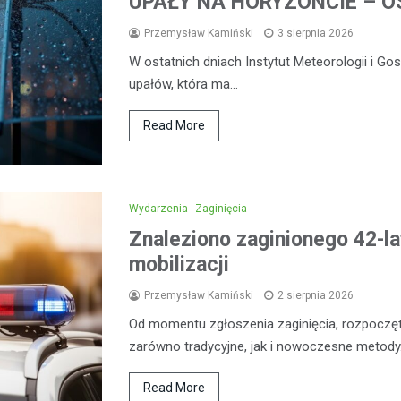
UPAŁY NA HORYZONCIE – OS
Przemysław Kamiński
3 sierpnia 2026
W ostatnich dniach Instytut Meteorologii i G
upałów, która ma…
Read More
Wydarzenia
Zaginięcia
Znaleziono zaginionego 42-la
mobilizacji
Przemysław Kamiński
2 sierpnia 2026
Od momentu zgłoszenia zaginięcia, rozpoczęt
zarówno tradycyjne, jak i nowoczesne metod
Read More