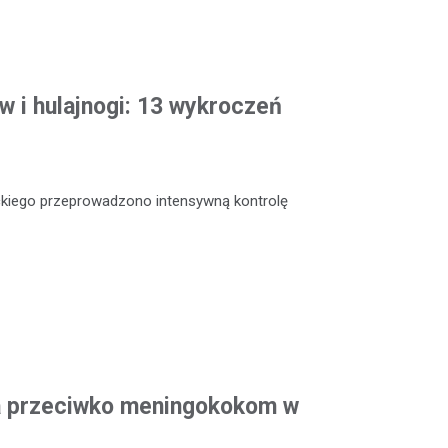
w i hulajnogi: 13 wykroczeń
ckiego przeprowadzono intensywną kontrolę
a przeciwko meningokokom w