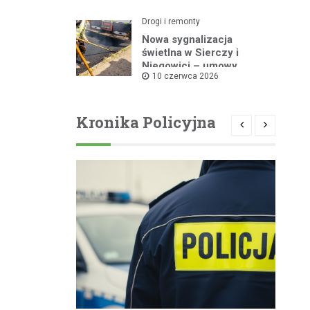
Drogi i remonty
Nowa sygnalizacja
świetlna w Sierczy i
Niegowici – umowy
10 czerwca 2026
podpisane!
Kronika Policyjna