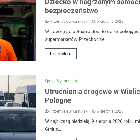
Dziecko w nagrzanym samoch
bezpieczeństwo
Przemysław Kamiński
5 sierpnia 2026
W sobotę po południu doszło do niepokojąceg
supermarketów. Przechodnie…
Read More
Sport
Wydarzenia
Utrudnienia drogowe w Wieli
Pologne
Przemysław Kamiński
5 sierpnia 2026
W najbliższą niedzielę, 9 sierpnia 2026 roku,
Gminę…