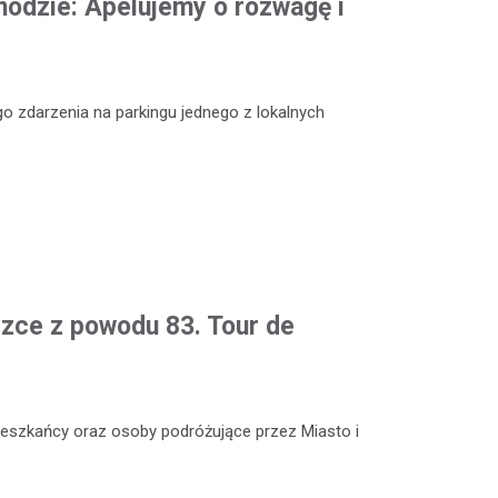
odzie: Apelujemy o rozwagę i
o zdarzenia na parkingu jednego z lokalnych
czce z powodu 83. Tour de
 mieszkańcy oraz osoby podróżujące przez Miasto i