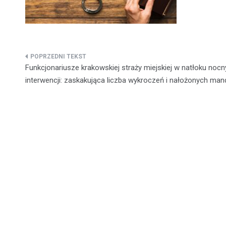
Nawigacja
Funkcjonariusze krakowskiej straży miejskiej w natłoku noc
wpisu
interwencji: zaskakująca liczba wykroczeń i nałożonych ma