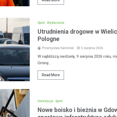
Sport
Wydarzenia
Utrudnienia drogowe w Wieli
Pologne
Przemysław Kamiński
5 sierpnia 2026
W najbliższą niedzielę, 9 sierpnia 2026 roku,
Gminę…
Read More
Inwestycje
Sport
Nowe boisko i bieżnia w Gdow