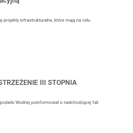
acyjną
 projekty infrastrukturalne, które mają na celu
TRZEŻENIE III STOPNIA
ospodarki Wodnej poinformował o nadchodzącej fali