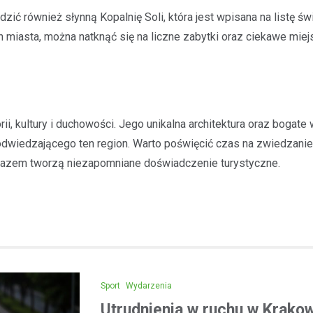
dzić również słynną Kopalnię Soli, która jest wpisana na listę ś
 miasta, można natknąć się na liczne zabytki oraz ciekawe miej
ii, kultury i duchowości. Jego unikalna architektura oraz bogate
odwiedzającego ten region. Warto poświęcić czas na zwiedzanie 
re razem tworzą niezapomniane doświadczenie turystyczne.
Sport
Wydarzenia
Utrudnienia w ruchu w Krak