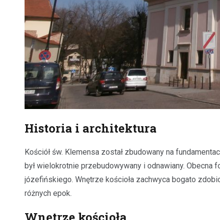
Historia i architektura
Kościół św. Klemensa został zbudowany na fundamentach 
był wielokrotnie przebudowywany i odnawiany. Obecna for
józefińskiego. Wnętrze kościoła zachwyca bogato zdobio
różnych epok.
Wnętrze kościoła