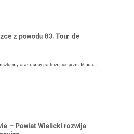
czce z powodu 83. Tour de
 mieszkańcy oraz osoby podróżujące przez Miasto i
ie – Powiat Wielicki rozwija