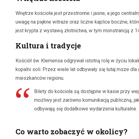
Wnętrze kościoła jest przestronne i jasne, a jego centr
uwagę na piękne witraże oraz liczne kaplice boczne, kt
jest krypta z wystawą złotnictwa, w tym monstrancją z 
Kultura i tradycje
Kościół św. Klemensa odgrywał istotną rolę w życiu loka
kopalni soli. Przez wiele lat odbywały się tutaj msze dla 
mieszkańców regionu.
Bilety do kościoła są dostępne w kasie przy wej
możliwy jest zarówno komunikacją publiczną, 
odbywają się dodatkowe wydarzenia kulturalne.
Co warto zobaczyć w okolicy?