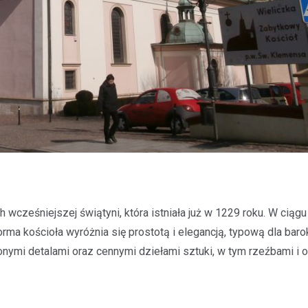
wcześniejszej świątyni, która istniała już w 1229 roku. W ciąg
ma kościoła wyróżnia się prostotą i elegancją, typową dla baro
nymi detalami oraz cennymi dziełami sztuki, w tym rzeźbami i 