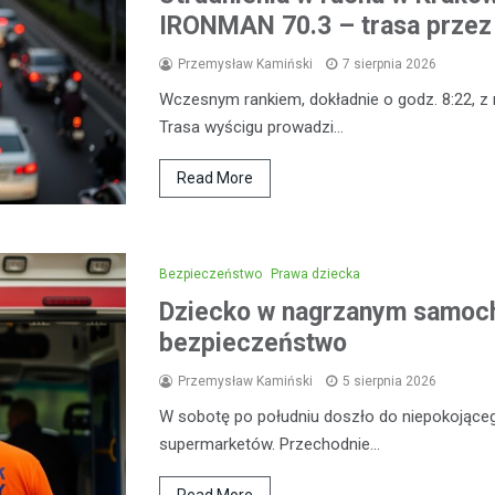
IRONMAN 70.3 – trasa przez 
Przemysław Kamiński
7 sierpnia 2026
Wczesnym rankiem, dokładnie o godz. 8:22, z
Trasa wyścigu prowadzi…
Read More
Bezpieczeństwo
Prawa dziecka
Dziecko w nagrzanym samoch
bezpieczeństwo
Przemysław Kamiński
5 sierpnia 2026
W sobotę po południu doszło do niepokojąceg
supermarketów. Przechodnie…
Read More