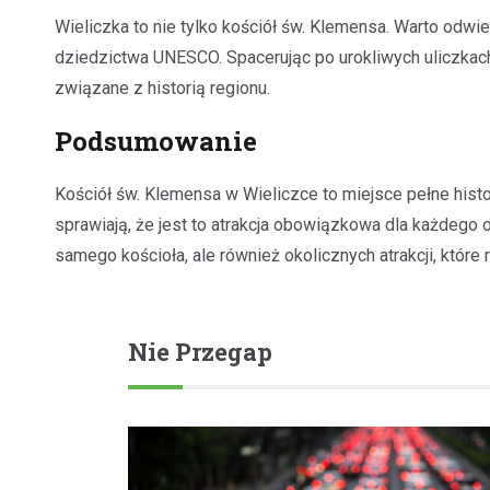
Wieliczka to nie tylko kościół św. Klemensa. Warto odwie
dziedzictwa UNESCO. Spacerując po urokliwych uliczkach
związane z historią regionu.
Podsumowanie
Kościół św. Klemensa w Wieliczce to miejsce pełne histor
sprawiają, że jest to atrakcja obowiązkowa dla każdego 
samego kościoła, ale również okolicznych atrakcji, któ
Nie Przegap