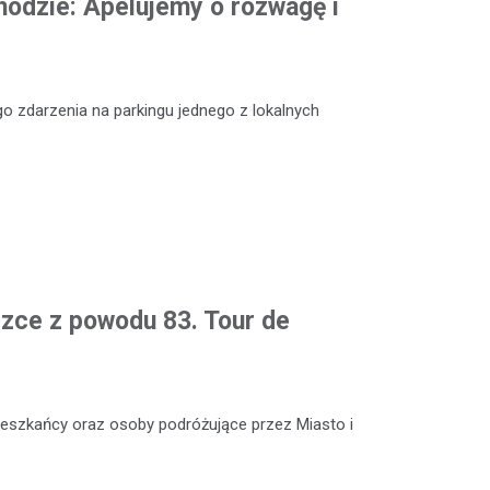
odzie: Apelujemy o rozwagę i
o zdarzenia na parkingu jednego z lokalnych
czce z powodu 83. Tour de
 mieszkańcy oraz osoby podróżujące przez Miasto i