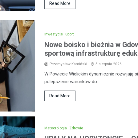
Read More
Inwestycje
Sport
Nowe boisko i bieżnia w Gdow
sportową infrastrukturę eduk
Przemysław Kamiński
5 sierpnia 2026
W Powiecie Wielickim dynamicznie rozwijają się
polepszenie warunków do…
Read More
Meteorologia
Zdrowie