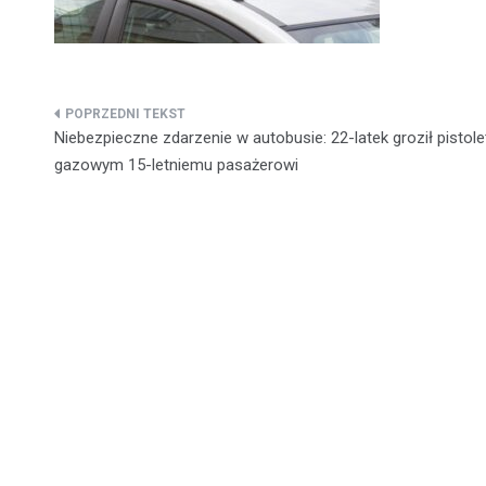
Nawigacja
Niebezpieczne zdarzenie w autobusie: 22-latek groził pistol
wpisu
gazowym 15-letniemu pasażerowi