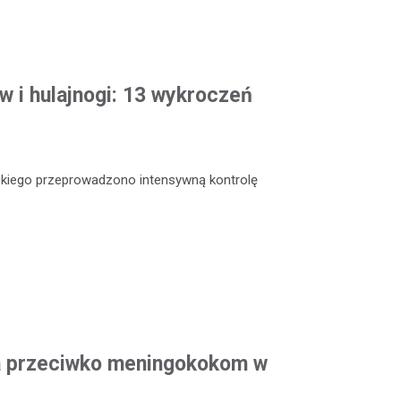
w i hulajnogi: 13 wykroczeń
ckiego przeprowadzono intensywną kontrolę
a przeciwko meningokokom w