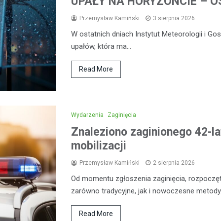
UPAŁY NA HORYZONCIE – OS
Przemysław Kamiński
3 sierpnia 2026
W ostatnich dniach Instytut Meteorologii i G
upałów, która ma…
Read More
Wydarzenia
Zaginięcia
Znaleziono zaginionego 42-la
mobilizacji
Przemysław Kamiński
2 sierpnia 2026
Od momentu zgłoszenia zaginięcia, rozpoczęt
zarówno tradycyjne, jak i nowoczesne metod
Read More