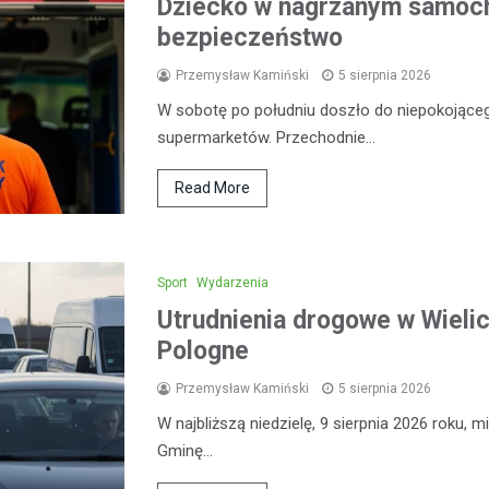
Dziecko w nagrzanym samoch
bezpieczeństwo
Przemysław Kamiński
5 sierpnia 2026
W sobotę po południu doszło do niepokojąceg
supermarketów. Przechodnie…
Read More
Sport
Wydarzenia
Utrudnienia drogowe w Wieli
Pologne
Przemysław Kamiński
5 sierpnia 2026
W najbliższą niedzielę, 9 sierpnia 2026 roku,
Gminę…