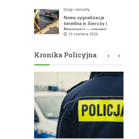
Drogi i remonty
Nowa sygnalizacja
świetlna w Sierczy i
Niegowici – umowy
10 czerwca 2026
podpisane!
Kronika Policyjna