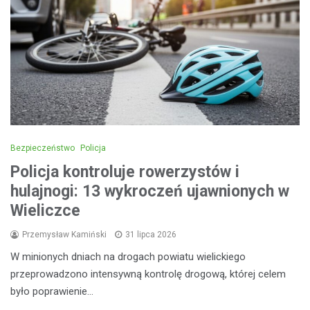
Bezpieczeństwo
Policja
Policja kontroluje rowerzystów i
hulajnogi: 13 wykroczeń ujawnionych w
Wieliczce
Przemysław Kamiński
31 lipca 2026
W minionych dniach na drogach powiatu wielickiego
przeprowadzono intensywną kontrolę drogową, której celem
było poprawienie…