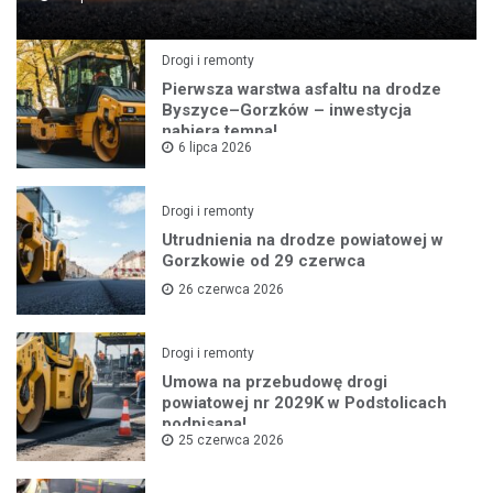
Drogi i remonty
Pierwsza warstwa asfaltu na drodze
Byszyce–Gorzków – inwestycja
nabiera tempa!
6 lipca 2026
Drogi i remonty
Utrudnienia na drodze powiatowej w
Gorzkowie od 29 czerwca
26 czerwca 2026
Drogi i remonty
Umowa na przebudowę drogi
powiatowej nr 2029K w Podstolicach
podpisana!
25 czerwca 2026