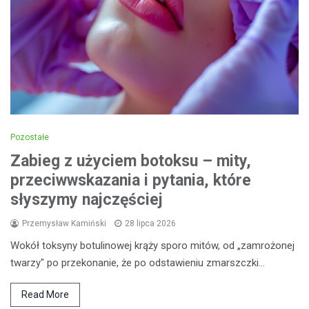
Pozostałe
Zabieg z użyciem botoksu – mity,
przeciwwskazania i pytania, które
słyszymy najczęściej
Przemysław Kamiński
28 lipca 2026
Wokół toksyny botulinowej krąży sporo mitów, od „zamrożonej
twarzy" po przekonanie, że po odstawieniu zmarszczki…
Read More