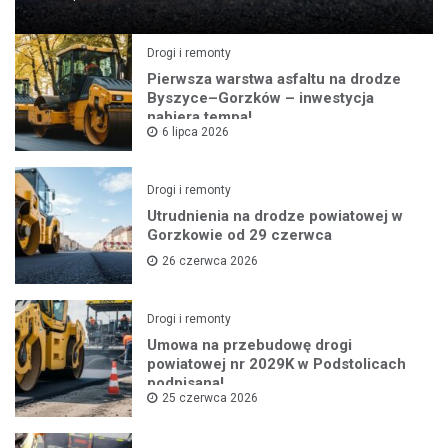
Drogi i remonty
Pierwsza warstwa asfaltu na drodze
Byszyce–Gorzków – inwestycja
nabiera tempa!
6 lipca 2026
Drogi i remonty
Utrudnienia na drodze powiatowej w
Gorzkowie od 29 czerwca
26 czerwca 2026
Drogi i remonty
Umowa na przebudowę drogi
powiatowej nr 2029K w Podstolicach
podpisana!
25 czerwca 2026