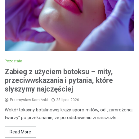
Pozostałe
Zabieg z użyciem botoksu – mity,
przeciwwskazania i pytania, które
słyszymy najczęściej
Przemysław Kamiński
28 lipca 2026
Wokół toksyny botulinowej krąży sporo mitów, od „zamrożonej
twarzy" po przekonanie, że po odstawieniu zmarszczki…
Read More