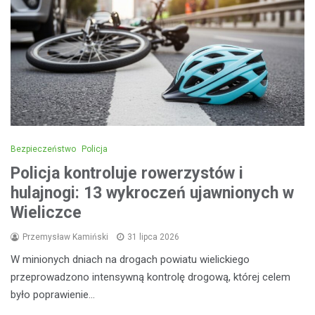
Bezpieczeństwo
Policja
Policja kontroluje rowerzystów i
hulajnogi: 13 wykroczeń ujawnionych w
Wieliczce
Przemysław Kamiński
31 lipca 2026
W minionych dniach na drogach powiatu wielickiego
przeprowadzono intensywną kontrolę drogową, której celem
było poprawienie…