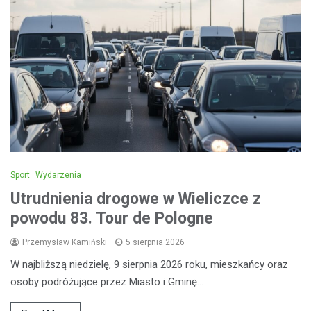
Sport
Wydarzenia
Utrudnienia drogowe w Wieliczce z
powodu 83. Tour de Pologne
Przemysław Kamiński
5 sierpnia 2026
W najbliższą niedzielę, 9 sierpnia 2026 roku, mieszkańcy oraz
osoby podróżujące przez Miasto i Gminę…