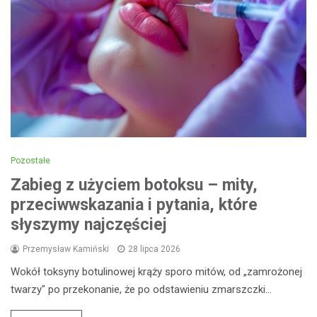
Pozostałe
Zabieg z użyciem botoksu – mity,
przeciwwskazania i pytania, które
słyszymy najczęściej
Przemysław Kamiński
28 lipca 2026
Wokół toksyny botulinowej krąży sporo mitów, od „zamrożonej
twarzy" po przekonanie, że po odstawieniu zmarszczki…