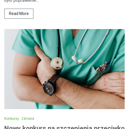
było poprawienie…
Read More
Konkursy
Zdrowie
Nowy konkurs na szczepienia przeciwko