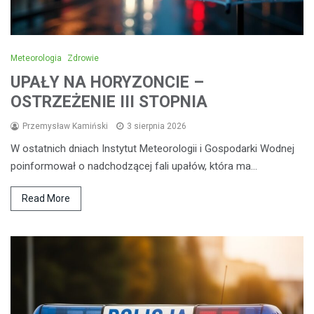
Meteorologia
Zdrowie
UPAŁY NA HORYZONCIE –
OSTRZEŻENIE III STOPNIA
Przemysław Kamiński
3 sierpnia 2026
W ostatnich dniach Instytut Meteorologii i Gospodarki Wodnej
poinformował o nadchodzącej fali upałów, która ma…
Read More