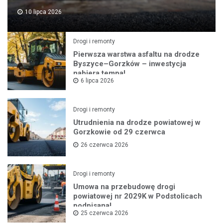
10 lipca 2026
Drogi i remonty
Pierwsza warstwa asfaltu na drodze
Byszyce–Gorzków – inwestycja
nabiera tempa!
6 lipca 2026
Drogi i remonty
Utrudnienia na drodze powiatowej w
Gorzkowie od 29 czerwca
26 czerwca 2026
Drogi i remonty
Umowa na przebudowę drogi
powiatowej nr 2029K w Podstolicach
podpisana!
25 czerwca 2026