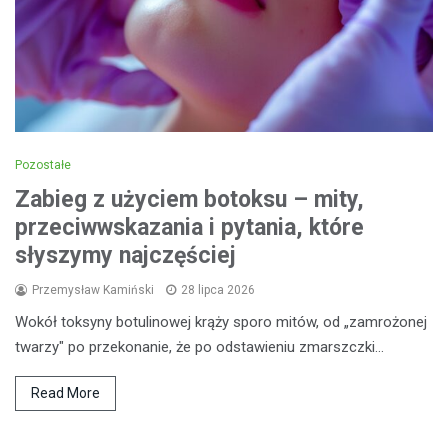
Pozostałe
Zabieg z użyciem botoksu – mity,
przeciwwskazania i pytania, które
słyszymy najczęściej
Przemysław Kamiński
28 lipca 2026
Wokół toksyny botulinowej krąży sporo mitów, od „zamrożonej
twarzy" po przekonanie, że po odstawieniu zmarszczki…
Read More