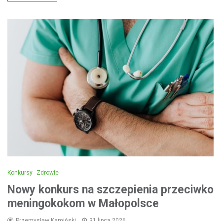
Konkursy
Zdrowie
Nowy konkurs na szczepienia przeciwko
meningokokom w Małopolsce
Przemysław Kamiński
31 lipca 2026