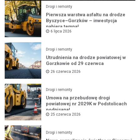
Drogi i remonty
Pierwsza warstwa asfaltu na drodze
Byszyce–Gorzków – inwestycja
nabiera tempa!
6 lipca 2026
Drogi i remonty
Utrudnienia na drodze powiatowej w
Gorzkowie od 29 czerwca
26 czerwca 2026
Drogi i remonty
Umowa na przebudowę drogi
powiatowej nr 2029K w Podstolicach
podpisana!
25 czerwca 2026
Drogi i remonty