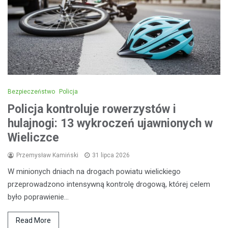
Bezpieczeństwo
Policja
Policja kontroluje rowerzystów i
hulajnogi: 13 wykroczeń ujawnionych w
Wieliczce
Przemysław Kamiński
31 lipca 2026
W minionych dniach na drogach powiatu wielickiego
przeprowadzono intensywną kontrolę drogową, której celem
było poprawienie…
Read More