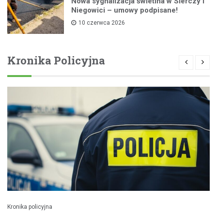
Nowa sygnalizacja świetlna w Sierczy i
Niegowici – umowy podpisane!
10 czerwca 2026
Kronika Policyjna
Kronika policyjna