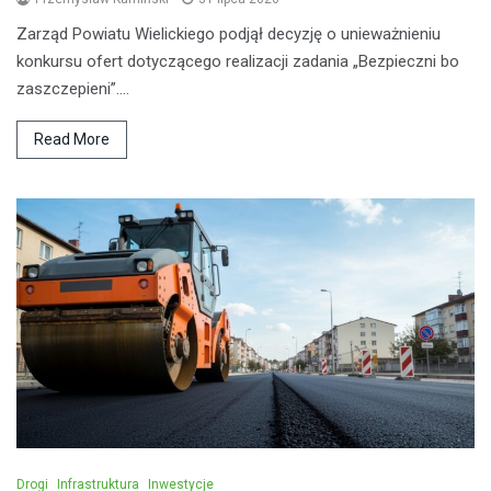
Zarząd Powiatu Wielickiego podjął decyzję o unieważnieniu
konkursu ofert dotyczącego realizacji zadania „Bezpieczni bo
zaszczepieni”.…
Read More
Drogi
Infrastruktura
Inwestycje