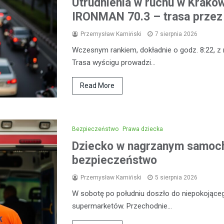
Utrudnienia w ruchu w Krak
IRONMAN 70.3 – trasa przez 
Przemysław Kamiński
7 sierpnia 2026
Wczesnym rankiem, dokładnie o godz. 8:22, z
Trasa wyścigu prowadzi…
Read More
Bezpieczeństwo
Prawa dziecka
Dziecko w nagrzanym samoch
bezpieczeństwo
Przemysław Kamiński
5 sierpnia 2026
W sobotę po południu doszło do niepokojąceg
supermarketów. Przechodnie…