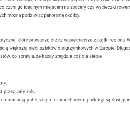
, co czyni go idealnym miejscem na spacery czy wycieczki rowe
órych można podziwiać panoramę okolicy.
styczne, które prowadzą przez najpiękniejsze zakątki regionu. 
ęścią większej sieci szlaków pielgrzymkowych w Europie. Długoś
w, co sprawia, że każdy znajdzie coś dla siebie.
tny.
t przez cały rok.
 komunikacją publiczną lub samochodem; parkingi są dostępn