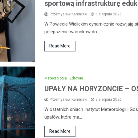
sportową infrastrukturę eduk
Przemysław Kamiński
5 sierpnia 2026
W Powiecie Wielickim dynamicznie rozwijają się
polepszenie warunków do…
Read More
Meteorologia
Zdrowie
UPAŁY NA HORYZONCIE – OS
Przemysław Kamiński
3 sierpnia 2026
W ostatnich dniach Instytut Meteorologii i G
upałów, która ma…
Read More