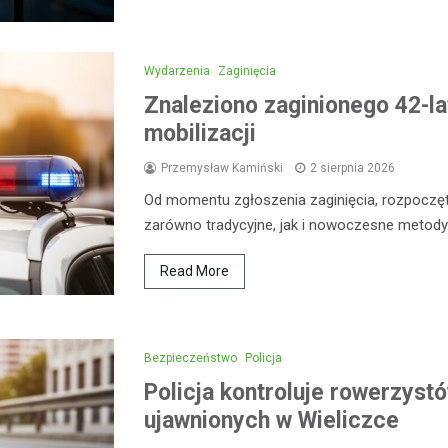
Wydarzenia
Zaginięcia
Znaleziono zaginionego 42-la
mobilizacji
Przemysław Kamiński
2 sierpnia 2026
Od momentu zgłoszenia zaginięcia, rozpoczęt
zarówno tradycyjne, jak i nowoczesne metod
Read More
Bezpieczeństwo
Policja
Policja kontroluje rowerzystó
ujawnionych w Wieliczce