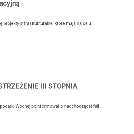
acyjną
 projekty infrastrukturalne, które mają na celu
TRZEŻENIE III STOPNIA
ospodarki Wodnej poinformował o nadchodzącej fali