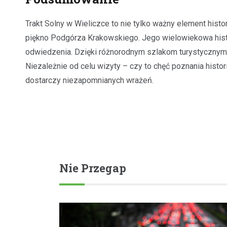
Trakt Solny w Wieliczce to nie tylko ważny element histor
piękno Podgórza Krakowskiego. Jego wielowiekowa hist
odwiedzenia. Dzięki różnorodnym szlakom turystycznym o
Niezależnie od celu wizyty – czy to chęć poznania histor
dostarczy niezapomnianych wrażeń.
Nie Przegap