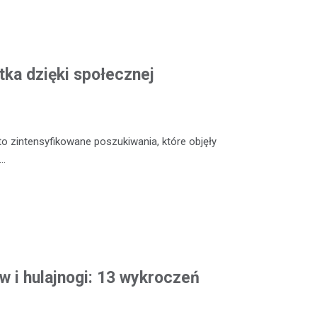
tka dzięki społecznej
o zintensyfikowane poszukiwania, które objęły
y…
w i hulajnogi: 13 wykroczeń