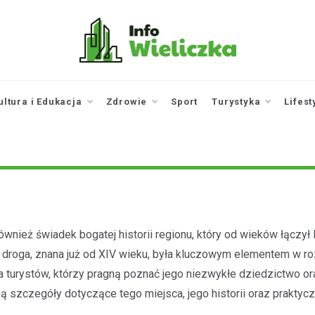
infowieliczka.pl
Twoje źródło informacji z
Wieliczki
ultura i Edukacja
Zdrowie
Sport
Turystyka
Lifest
również świadek bogatej historii regionu, który od wieków łączył
zna droga, znana już od XIV wieku, była kluczowym elementem w r
ga turystów, którzy pragną poznać jego niezwykłe dziedzictwo or
 szczegóły dotyczące tego miejsca, jego historii oraz praktyc