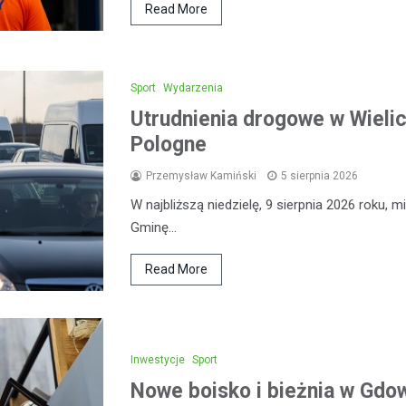
Read More
Sport
Wydarzenia
Utrudnienia drogowe w Wieli
Pologne
Przemysław Kamiński
5 sierpnia 2026
W najbliższą niedzielę, 9 sierpnia 2026 roku,
Gminę…
Read More
Inwestycje
Sport
Nowe boisko i bieżnia w Gdow