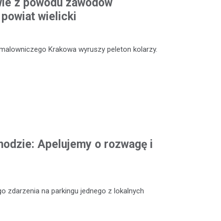
owie z powodu zawodów
powiat wielicki
 malowniczego Krakowa wyruszy peleton kolarzy.
odzie: Apelujemy o rozwagę i
o zdarzenia na parkingu jednego z lokalnych