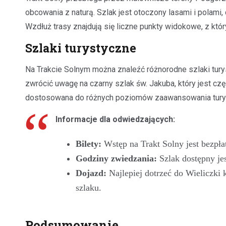
obcowania z naturą. Szlak jest otoczony lasami i polami
Wzdłuż trasy znajdują się liczne punkty widokowe, z kt
Szlaki turystyczne
Na Trakcie Solnym można znaleźć różnorodne szlaki tury
zwrócić uwagę na czarny szlak św. Jakuba, który jest cz
dostosowana do różnych poziomów zaawansowania turystó
Informacje dla odwiedzających:
Bilety:
Wstęp na Trakt Solny jest bezpła
Godziny zwiedzania:
Szlak dostępny jes
Dojazd:
Najlepiej dotrzeć do Wieliczki
szlaku.
Podsumowanie