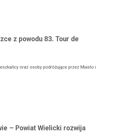
czce z powodu 83. Tour de
 mieszkańcy oraz osoby podróżujące przez Miasto i
ie – Powiat Wielicki rozwija