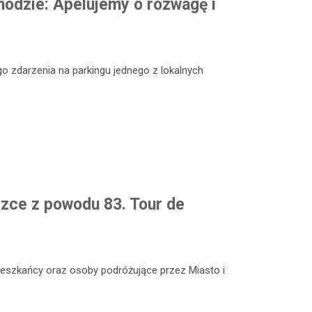
odzie: Apelujemy o rozwagę i
o zdarzenia na parkingu jednego z lokalnych
czce z powodu 83. Tour de
 mieszkańcy oraz osoby podróżujące przez Miasto i