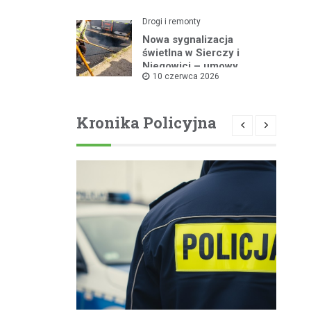
Drogi i remonty
Nowa sygnalizacja
świetlna w Sierczy i
Niegowici – umowy
10 czerwca 2026
podpisane!
Kronika Policyjna