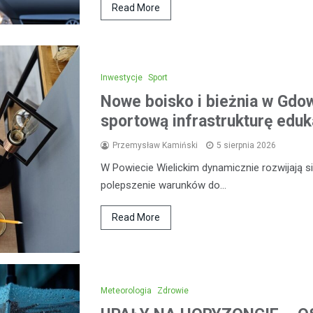
Read More
Inwestycje
Sport
Nowe boisko i bieżnia w Gdow
sportową infrastrukturę eduk
Przemysław Kamiński
5 sierpnia 2026
W Powiecie Wielickim dynamicznie rozwijają się
polepszenie warunków do…
Read More
Meteorologia
Zdrowie