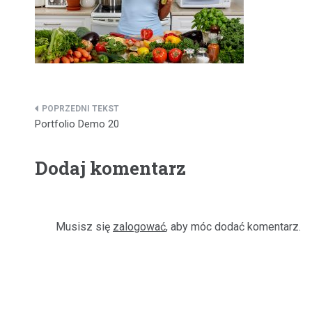
Nawigacja
Portfolio Demo 20
wpisu
Dodaj komentarz
Musisz się
zalogować
, aby móc dodać komentarz.