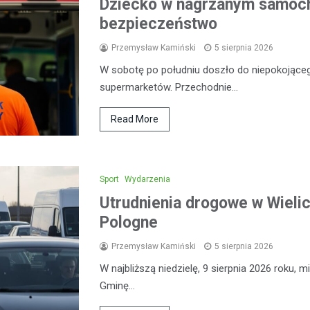
Dziecko w nagrzanym samoch
bezpieczeństwo
Przemysław Kamiński
5 sierpnia 2026
W sobotę po południu doszło do niepokojąceg
supermarketów. Przechodnie…
Read More
Sport
Wydarzenia
Utrudnienia drogowe w Wieli
Pologne
Przemysław Kamiński
5 sierpnia 2026
W najbliższą niedzielę, 9 sierpnia 2026 roku,
Gminę…