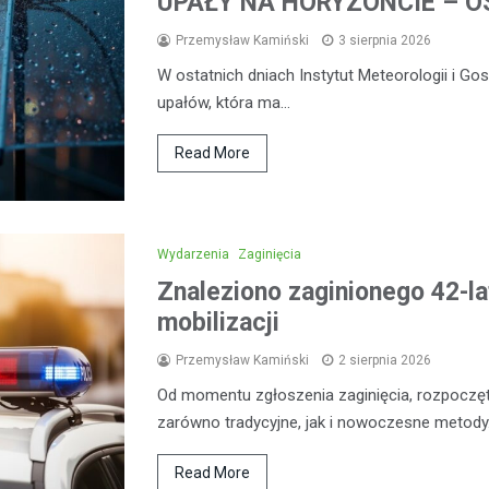
UPAŁY NA HORYZONCIE – OS
Przemysław Kamiński
3 sierpnia 2026
W ostatnich dniach Instytut Meteorologii i G
upałów, która ma…
Read More
Wydarzenia
Zaginięcia
Znaleziono zaginionego 42-la
mobilizacji
Przemysław Kamiński
2 sierpnia 2026
Od momentu zgłoszenia zaginięcia, rozpoczęt
zarówno tradycyjne, jak i nowoczesne metod
Read More