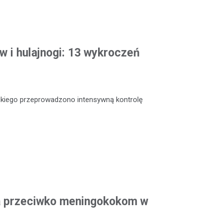
w i hulajnogi: 13 wykroczeń
ckiego przeprowadzono intensywną kontrolę
a przeciwko meningokokom w