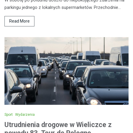
W sobotę po południu doszło do niepokojącego zdarzenia na
parkingu jednego z lokalnych supermarketów. Przechodnie…
Read More
Sport
Wydarzenia
Utrudnienia drogowe w Wieliczce z