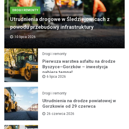
DROGI I REMONTY
Utrudnienia drogowe w Śledziejowicach z
powodu przebudowy infrastruktury
10 lipca 2026
Drogi i remonty
Pierwsza warstwa asfaltu na drodze
Byszyce–Gorzków – inwestycja
nabiera tempa!
6 lipca 2026
Drogi i remonty
Utrudnienia na drodze powiatowej w
Gorzkowie od 29 czerwca
26 czerwca 2026