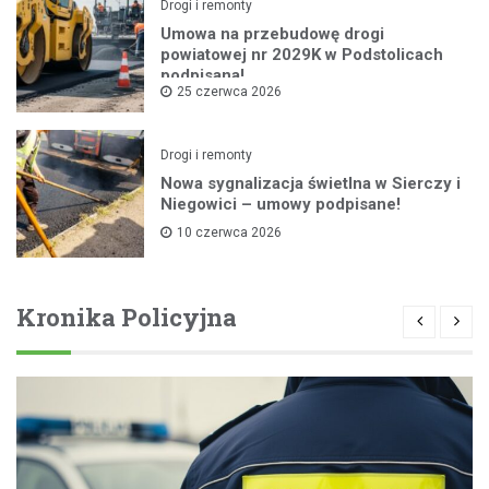
Drogi i remonty
Umowa na przebudowę drogi
powiatowej nr 2029K w Podstolicach
podpisana!
25 czerwca 2026
Drogi i remonty
Nowa sygnalizacja świetlna w Sierczy i
Niegowici – umowy podpisane!
10 czerwca 2026
Kronika Policyjna