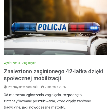
Wydarzenia
Zaginięcia
Znaleziono zaginionego 42-latka dzięki
społecznej mobilizacji
Przemysław Kamiński
2 sierpnia 2026
Od momentu zgłoszenia zaginięcia, rozpoczęto
zintensyfikowane poszukiwania, które objęły zarówno
tradycyjne, jak i nowoczesne metody…