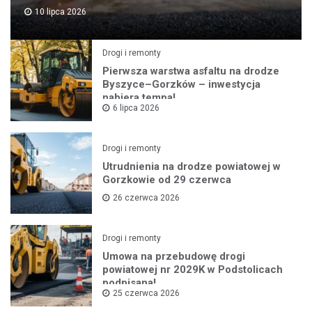
10 lipca 2026
Drogi i remonty
Pierwsza warstwa asfaltu na drodze
Byszyce–Gorzków – inwestycja
nabiera tempa!
6 lipca 2026
Drogi i remonty
Utrudnienia na drodze powiatowej w
Gorzkowie od 29 czerwca
26 czerwca 2026
Drogi i remonty
Umowa na przebudowę drogi
powiatowej nr 2029K w Podstolicach
podpisana!
25 czerwca 2026