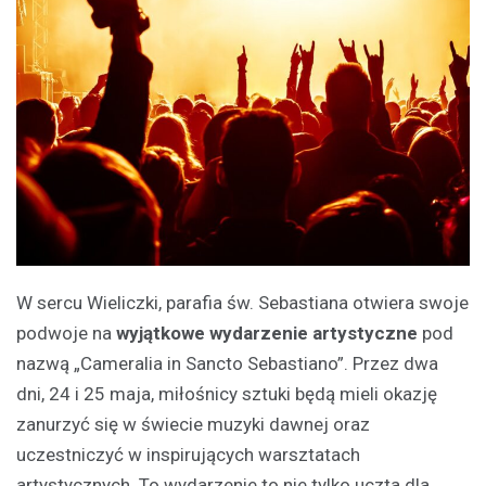
W sercu Wieliczki, parafia św. Sebastiana otwiera swoje
podwoje na
wyjątkowe wydarzenie artystyczne
pod
nazwą „Cameralia in Sancto Sebastiano”. Przez dwa
dni, 24 i 25 maja, miłośnicy sztuki będą mieli okazję
zanurzyć się w świecie muzyki dawnej oraz
uczestniczyć w inspirujących warsztatach
artystycznych. To wydarzenie to nie tylko uczta dla