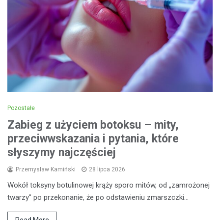
Pozostałe
Zabieg z użyciem botoksu – mity,
przeciwwskazania i pytania, które
słyszymy najczęściej
Przemysław Kamiński
28 lipca 2026
Wokół toksyny botulinowej krąży sporo mitów, od „zamrożonej
twarzy" po przekonanie, że po odstawieniu zmarszczki…
Read More