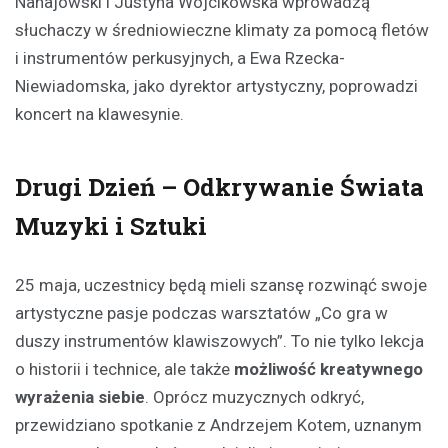
Nahajowski i Justyna Wójcikowska wprowadzą
słuchaczy w średniowieczne klimaty za pomocą fletów
i instrumentów perkusyjnych, a Ewa Rzecka-
Niewiadomska, jako dyrektor artystyczny, poprowadzi
koncert na klawesynie.
Drugi Dzień – Odkrywanie Świata
Muzyki i Sztuki
25 maja, uczestnicy będą mieli szansę rozwinąć swoje
artystyczne pasje podczas warsztatów „Co gra w
duszy instrumentów klawiszowych”. To nie tylko lekcja
o historii i technice, ale także
możliwość kreatywnego
wyrażenia siebie
. Oprócz muzycznych odkryć,
przewidziano spotkanie z Andrzejem Kotem, uznanym