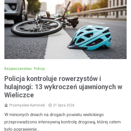
Bezpieczeństwo
Policja
Policja kontroluje rowerzystów i
hulajnogi: 13 wykroczeń ujawnionych w
Wieliczce
Przemysław Kamiński
31 lipca 2026
W minionych dniach na drogach powiatu wielickiego
przeprowadzono intensywną kontrolę drogową, której celem
było poprawienie…