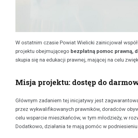
W ostatnim czasie Powiat Wielicki zainicjował wspó
projektu obejmującego
bezpłatną pomoc prawną, d
skupia się na edukacji prawnej, mającej na celu zwię
Misja projektu: dostęp do darmo
Głównym zadaniem tej inicjatywy jest zagwarantow
przez wykwalifikowanych prawników, doradców obywa
celu wsparcie mieszkańców, w tym młodzieży, w ro
Dodatkowo, działania te mają pomóc w podniesieniu