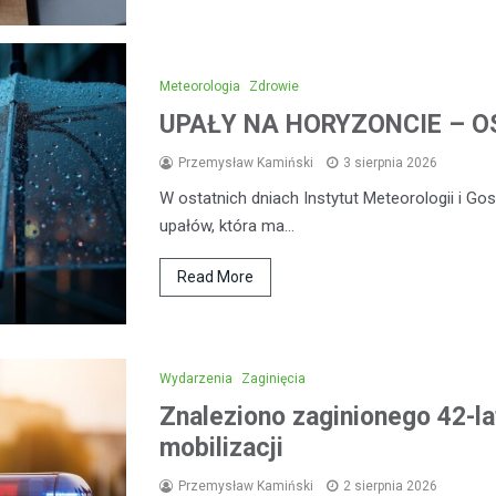
Meteorologia
Zdrowie
UPAŁY NA HORYZONCIE – OS
Przemysław Kamiński
3 sierpnia 2026
W ostatnich dniach Instytut Meteorologii i G
upałów, która ma…
Read More
Wydarzenia
Zaginięcia
Znaleziono zaginionego 42-la
mobilizacji
Przemysław Kamiński
2 sierpnia 2026