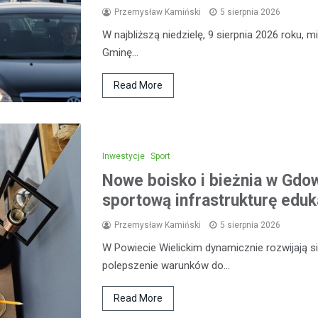
Przemysław Kamiński
5 sierpnia 2026
W najbliższą niedzielę, 9 sierpnia 2026 roku,
Gminę…
Read More
Inwestycje
Sport
Nowe boisko i bieżnia w Gdow
sportową infrastrukturę eduk
Przemysław Kamiński
5 sierpnia 2026
W Powiecie Wielickim dynamicznie rozwijają się
polepszenie warunków do…
Read More