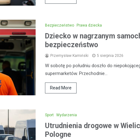
Bezpieczeństwo
Prawa dziecka
Dziecko w nagrzanym samoch
bezpieczeństwo
Przemysław Kamiński
5 sierpnia 2026
W sobotę po południu doszło do niepokojąceg
supermarketów. Przechodnie…
Read More
Sport
Wydarzenia
Utrudnienia drogowe w Wieli
Pologne