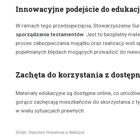
Innowacyjne podejście do edukacj
W ramach tego przedsięwzięcia, Stowarzyszenie S
sporządzania testamentów
. Jest to bezpłatny mat
proces zabezpieczania majątku oraz realizacji wol
popełnianych błędach mogących prowadzić do niewa
Zachęta do korzystania z dostęp
Materiały edukacyjne są dostępne online, co umożliwi
gorąco zachęcają mieszkańców do skorzystania z t
w wielu sytuacjach prawnych.
Źródło: Starostwo Powiatowe w Wieliczce