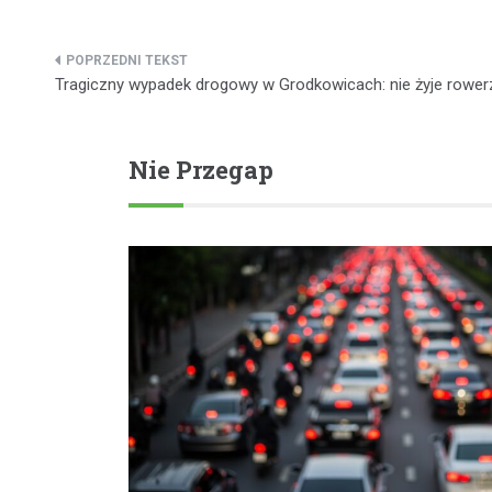
Nawigacja
Tragiczny wypadek drogowy w Grodkowicach: nie żyje rower
wpisu
Nie Przegap