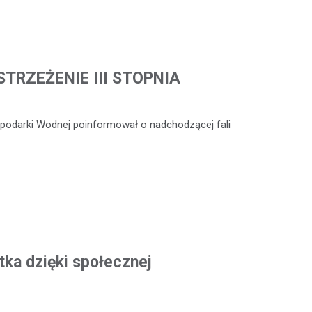
TRZEŻENIE III STOPNIA
ospodarki Wodnej poinformował o nadchodzącej fali
tka dzięki społecznej