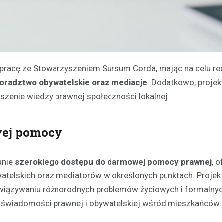
łpracę ze Stowarzyszeniem Sursum Corda, mając na celu rea
oradztwo obywatelskie oraz mediacje
. Dodatkowo, projek
kszenie wiedzy prawnej społeczności lokalnej.
wej pomocy
anie
szerokiego dostępu do darmowej pomocy prawnej
, 
telskich oraz mediatorów w określonych punktach. Projek
związywaniu różnorodnych problemów życiowych i formalnyc
 świadomości prawnej i obywatelskiej wśród mieszkańców.