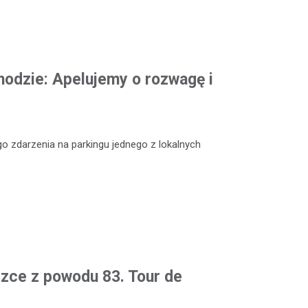
odzie: Apelujemy o rozwagę i
o zdarzenia na parkingu jednego z lokalnych
czce z powodu 83. Tour de