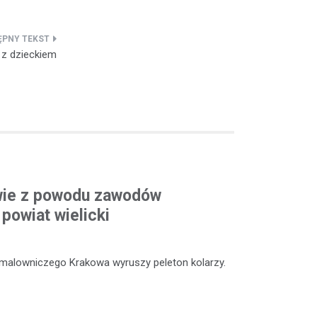
 z dzieckiem
owie z powodu zawodów
powiat wielicki
 malowniczego Krakowa wyruszy peleton kolarzy.