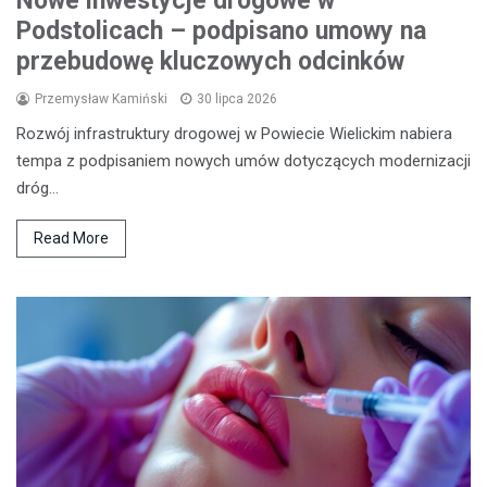
Nowe inwestycje drogowe w
Podstolicach – podpisano umowy na
przebudowę kluczowych odcinków
Przemysław Kamiński
30 lipca 2026
Rozwój infrastruktury drogowej w Powiecie Wielickim nabiera
tempa z podpisaniem nowych umów dotyczących modernizacji
dróg…
Read More