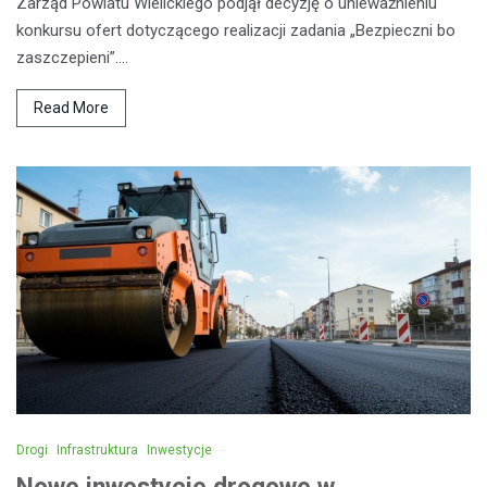
Zarząd Powiatu Wielickiego podjął decyzję o unieważnieniu
konkursu ofert dotyczącego realizacji zadania „Bezpieczni bo
zaszczepieni”.…
Read More
Drogi
Infrastruktura
Inwestycje