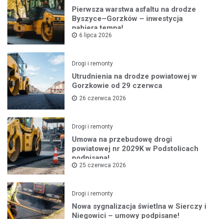
Pierwsza warstwa asfaltu na drodze
Byszyce–Gorzków – inwestycja
nabiera tempa!
6 lipca 2026
Drogi i remonty
Utrudnienia na drodze powiatowej w
Gorzkowie od 29 czerwca
26 czerwca 2026
Drogi i remonty
Umowa na przebudowę drogi
powiatowej nr 2029K w Podstolicach
podpisana!
25 czerwca 2026
Drogi i remonty
Nowa sygnalizacja świetlna w Sierczy i
Niegowici – umowy podpisane!