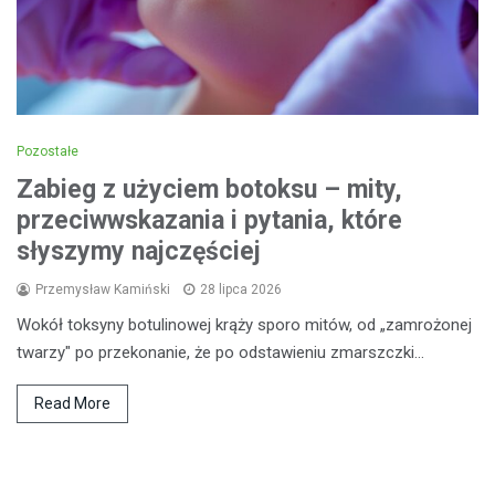
Pozostałe
Zabieg z użyciem botoksu – mity,
przeciwwskazania i pytania, które
słyszymy najczęściej
Przemysław Kamiński
28 lipca 2026
Wokół toksyny botulinowej krąży sporo mitów, od „zamrożonej
twarzy" po przekonanie, że po odstawieniu zmarszczki…
Read More