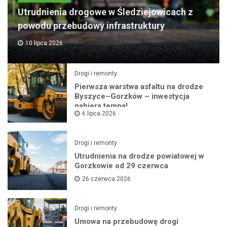
Utrudnienia drogowe w Śledziejowicach z
powodu przebudowy infrastruktury
10 lipca 2026
Drogi i remonty
Pierwsza warstwa asfaltu na drodze
Byszyce–Gorzków – inwestycja
nabiera tempa!
6 lipca 2026
Drogi i remonty
Utrudnienia na drodze powiatowej w
Gorzkowie od 29 czerwca
26 czerwca 2026
Drogi i remonty
Umowa na przebudowę drogi