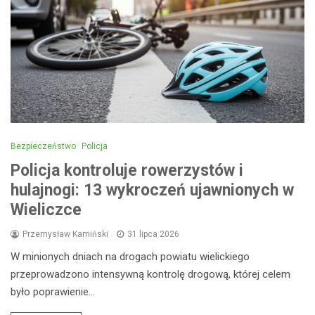
Bezpieczeństwo
Policja
Policja kontroluje rowerzystów i
hulajnogi: 13 wykroczeń ujawnionych w
Wieliczce
Przemysław Kamiński
31 lipca 2026
W minionych dniach na drogach powiatu wielickiego
przeprowadzono intensywną kontrolę drogową, której celem
było poprawienie…