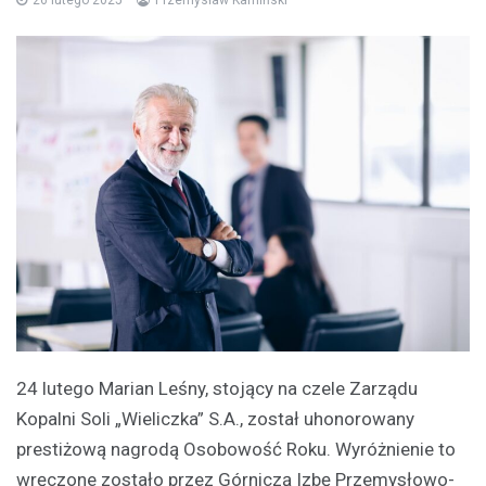
26 lutego 2025
Przemysław Kamiński
24 lutego Marian Leśny, stojący na czele Zarządu
Kopalni Soli „Wieliczka” S.A., został uhonorowany
prestiżową nagrodą Osobowość Roku. Wyróżnienie to
wręczone zostało przez Górniczą Izbę Przemysłowo-