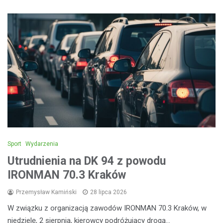
Sport
Wydarzenia
Utrudnienia na DK 94 z powodu
IRONMAN 70.3 Kraków
Przemysław Kamiński
28 lipca 2026
W związku z organizacją zawodów IRONMAN 70.3 Kraków, w
niedzielę, 2 sierpnia, kierowcy podróżujący drogą…