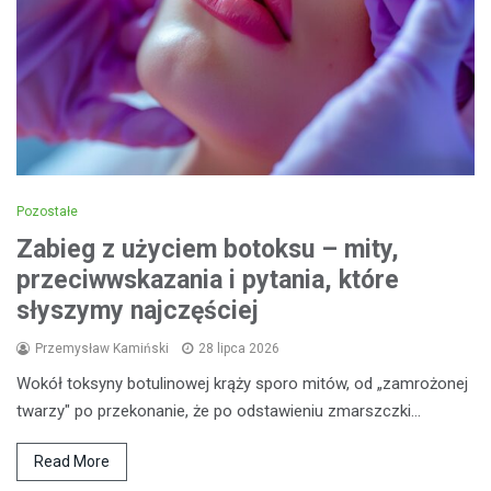
Pozostałe
Zabieg z użyciem botoksu – mity,
przeciwwskazania i pytania, które
słyszymy najczęściej
Przemysław Kamiński
28 lipca 2026
Wokół toksyny botulinowej krąży sporo mitów, od „zamrożonej
twarzy" po przekonanie, że po odstawieniu zmarszczki…
Read More