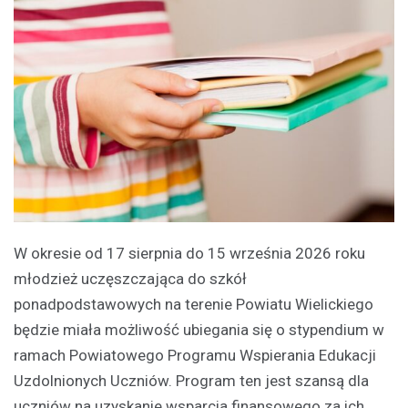
W okresie od 17 sierpnia do 15 września 2026 roku
młodzież uczęszczająca do szkół
ponadpodstawowych na terenie Powiatu Wielickiego
będzie miała możliwość ubiegania się o stypendium w
ramach Powiatowego Programu Wspierania Edukacji
Uzdolnionych Uczniów. Program ten jest szansą dla
uczniów na uzyskanie wsparcia finansowego za ich