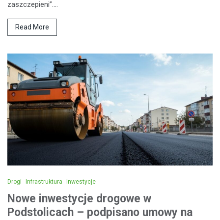
zaszczepieni”.…
Read More
Drogi
Infrastruktura
Inwestycje
Nowe inwestycje drogowe w
Podstolicach – podpisano umowy na