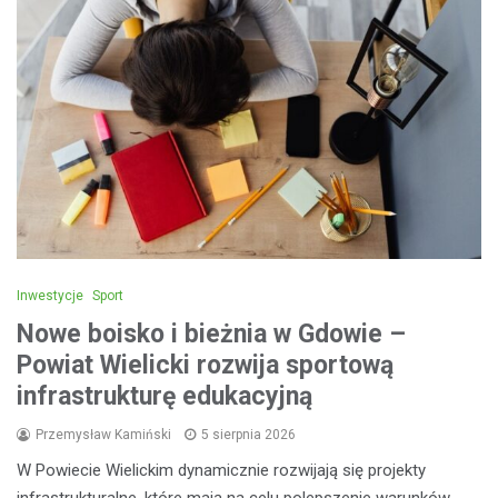
Inwestycje
Sport
Nowe boisko i bieżnia w Gdowie –
Powiat Wielicki rozwija sportową
infrastrukturę edukacyjną
Przemysław Kamiński
5 sierpnia 2026
W Powiecie Wielickim dynamicznie rozwijają się projekty
infrastrukturalne, które mają na celu polepszenie warunków