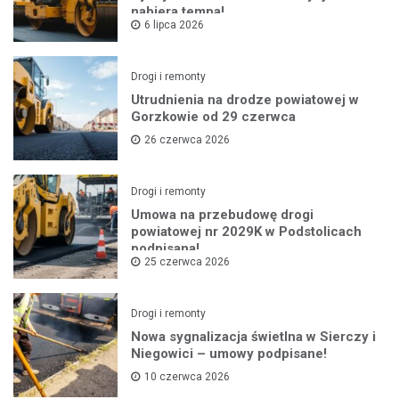
nabiera tempa!
6 lipca 2026
Drogi i remonty
Utrudnienia na drodze powiatowej w
Gorzkowie od 29 czerwca
26 czerwca 2026
Drogi i remonty
Umowa na przebudowę drogi
powiatowej nr 2029K w Podstolicach
podpisana!
25 czerwca 2026
Drogi i remonty
Nowa sygnalizacja świetlna w Sierczy i
Niegowici – umowy podpisane!
10 czerwca 2026