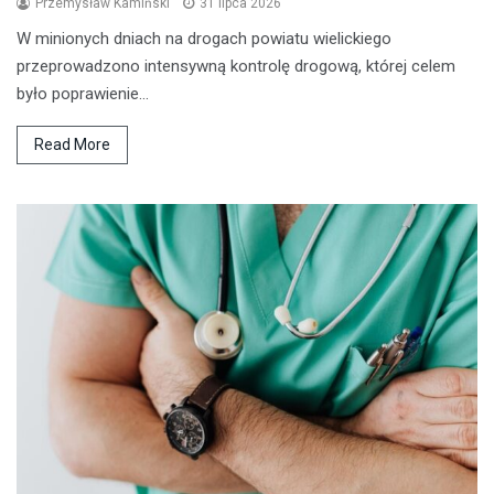
Przemysław Kamiński
31 lipca 2026
W minionych dniach na drogach powiatu wielickiego
przeprowadzono intensywną kontrolę drogową, której celem
było poprawienie…
Read More