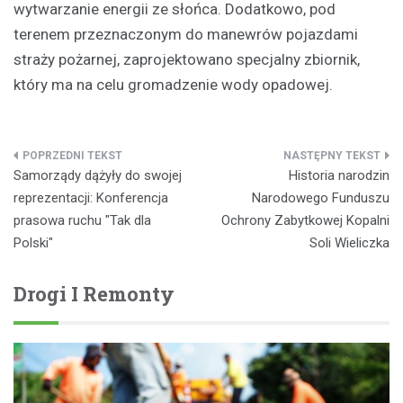
wytwarzanie energii ze słońca. Dodatkowo, pod
terenem przeznaczonym do manewrów pojazdami
straży pożarnej, zaprojektowano specjalny zbiornik,
który ma na celu gromadzenie wody opadowej.
Nawigacja
Samorządy dążyły do swojej
Historia narodzin
wpisu
reprezentacji: Konferencja
Narodowego Funduszu
prasowa ruchu "Tak dla
Ochrony Zabytkowej Kopalni
Polski"
Soli Wieliczka
Drogi I Remonty