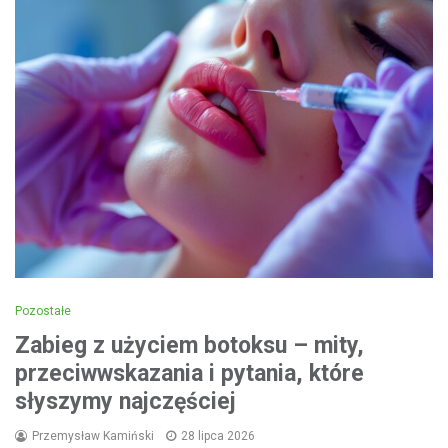
Pozostałe
Zabieg z użyciem botoksu – mity,
przeciwwskazania i pytania, które
słyszymy najczęściej
Przemysław Kamiński
28 lipca 2026