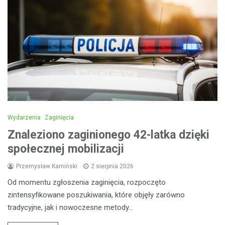
Wydarzenia
Zaginięcia
Znaleziono zaginionego 42-latka dzięki
społecznej mobilizacji
Przemysław Kamiński
2 sierpnia 2026
Od momentu zgłoszenia zaginięcia, rozpoczęto
zintensyfikowane poszukiwania, które objęły zarówno
tradycyjne, jak i nowoczesne metody…