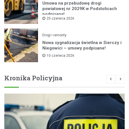
Umowa na przebudowę drogi
powiatowej nr 2029K w Podstolicach
podpisana!
25 czerwca 2026
Drogi i remonty
Nowa sygnalizacja świetlna w Sierczy i
Niegowici – umowy podpisane!
10 czerwca 2026
Kronika Policyjna