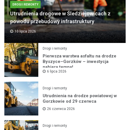
DROGI I REMONTY
Utrudnienia drogowe w Śledziejowicach z
powodu przebudowy infrastruktury
10 lipca 2026
Drogi i remonty
Pierwsza warstwa asfaltu na drodze
Byszyce–Gorzków – inwestycja
nabiera tempa!
6 lipca 2026
Drogi i remonty
Utrudnienia na drodze powiatowej w
Gorzkowie od 29 czerwca
26 czerwca 2026
Drogi i remonty