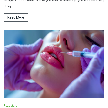
tempa z podpisaniem nowych umów dotyczących modernizacji
dróg…
Read More
Pozostałe