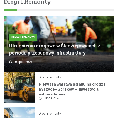
Drogi I Remonty
DROGI I REMONTY
Utrudnienia drogowe w Śledziejowicach z
powodu przebudowy infrastruktury
10 lipca 2026
Drogi i remonty
Pierwsza warstwa asfaltu na drodze
Byszyce–Gorzków – inwestycja
nabiera tempa!
6 lipca 2026
Drogi i remonty