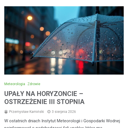
Meteorologia
Zdrowie
UPAŁY NA HORYZONCIE –
OSTRZEŻENIE III STOPNIA
Przemysław Kamiński
3 sierpnia 2026
W ostatnich dniach Instytut Meteorologii i Gospodarki Wodnej
poinformował o nadchodzącej fali upałów, która ma…