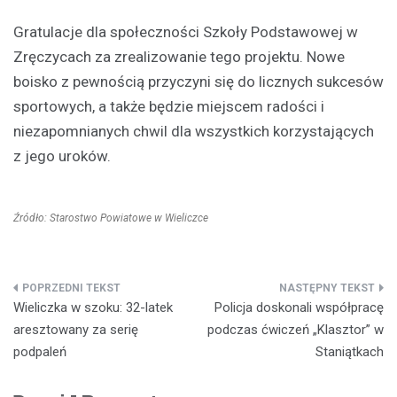
Gratulacje dla społeczności Szkoły Podstawowej w
Zręczycach za zrealizowanie tego projektu. Nowe
boisko z pewnością przyczyni się do licznych sukcesów
sportowych, a także będzie miejscem radości i
niezapomnianych chwil dla wszystkich korzystających
z jego uroków.
Źródło: Starostwo Powiatowe w Wieliczce
Nawigacja
Wieliczka w szoku: 32-latek
Policja doskonali współpracę
wpisu
aresztowany za serię
podczas ćwiczeń „Klasztor” w
podpaleń
Staniątkach