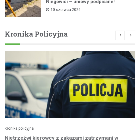
Niegowici – umowy podpisane!
10 czerwca 2026
Kronika Policyjna
Kronika policyjna
Nietrzeźwi kierowcy z zakazami zatrzymani w