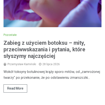
Pozostałe
Zabieg z użyciem botoksu – mity,
przeciwwskazania i pytania, które
słyszymy najczęściej
Przemysław Kamiński
28 lipca 2026
Wokół toksyny botulinowej krąży sporo mitów, od „zamrożonej
twarzy" po przekonanie, że po odstawieniu zmarszczki…
Read More