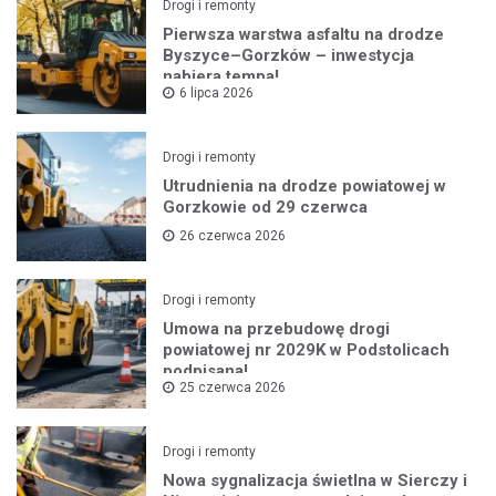
Drogi i remonty
Pierwsza warstwa asfaltu na drodze
Byszyce–Gorzków – inwestycja
nabiera tempa!
6 lipca 2026
Drogi i remonty
Utrudnienia na drodze powiatowej w
Gorzkowie od 29 czerwca
26 czerwca 2026
Drogi i remonty
Umowa na przebudowę drogi
powiatowej nr 2029K w Podstolicach
podpisana!
25 czerwca 2026
Drogi i remonty
Nowa sygnalizacja świetlna w Sierczy i