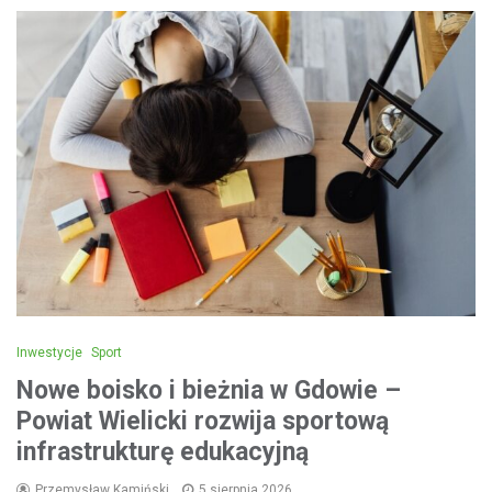
Inwestycje
Sport
Nowe boisko i bieżnia w Gdowie –
Powiat Wielicki rozwija sportową
infrastrukturę edukacyjną
Przemysław Kamiński
5 sierpnia 2026