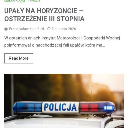
Meteorologia
Zdrowie
UPAŁY NA HORYZONCIE –
OSTRZEŻENIE III STOPNIA
Przemysław Kamiński
3 sierpnia 2026
W ostatnich dniach Instytut Meteorologii i Gospodarki Wodnej
poinformował o nadchodzącej fali upałów, która ma…
Read More