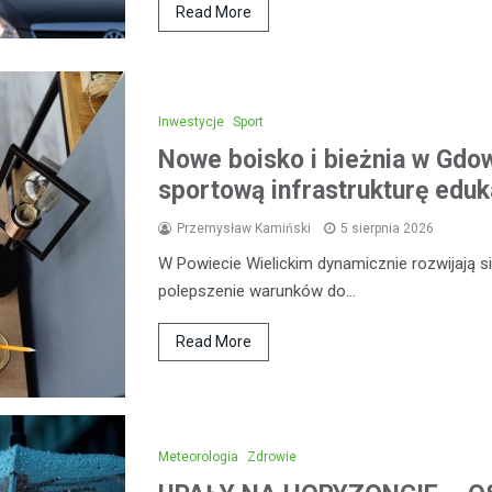
Read More
Inwestycje
Sport
Nowe boisko i bieżnia w Gdow
sportową infrastrukturę eduk
Przemysław Kamiński
5 sierpnia 2026
W Powiecie Wielickim dynamicznie rozwijają się
polepszenie warunków do…
Read More
Meteorologia
Zdrowie