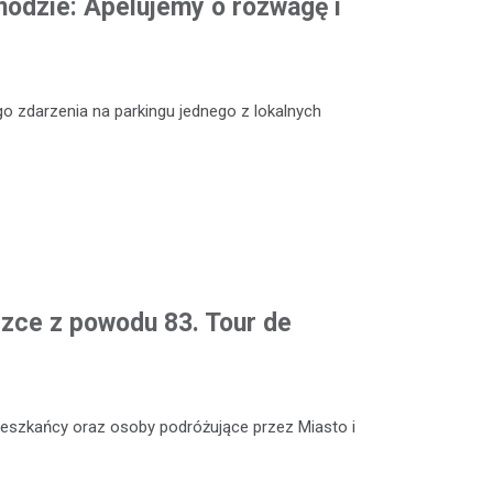
odzie: Apelujemy o rozwagę i
o zdarzenia na parkingu jednego z lokalnych
czce z powodu 83. Tour de
 mieszkańcy oraz osoby podróżujące przez Miasto i