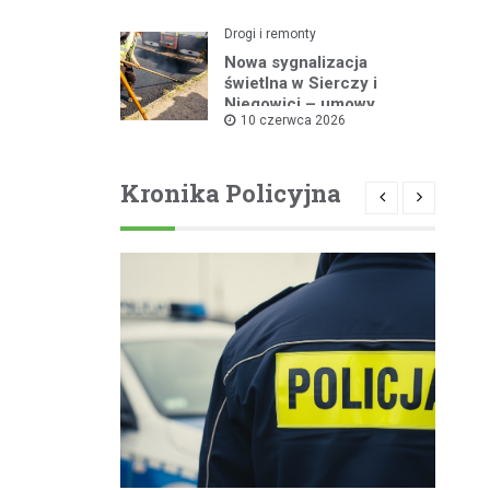
Drogi i remonty
Nowa sygnalizacja
świetlna w Sierczy i
Niegowici – umowy
10 czerwca 2026
podpisane!
Kronika Policyjna