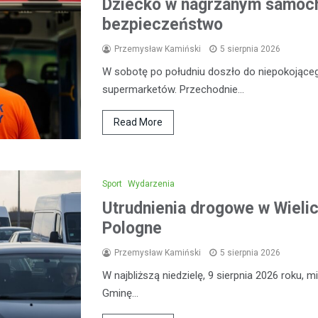
Dziecko w nagrzanym samoch
bezpieczeństwo
Przemysław Kamiński
5 sierpnia 2026
W sobotę po południu doszło do niepokojąceg
supermarketów. Przechodnie…
Read More
Sport
Wydarzenia
Utrudnienia drogowe w Wieli
Pologne
Przemysław Kamiński
5 sierpnia 2026
W najbliższą niedzielę, 9 sierpnia 2026 roku,
Gminę…