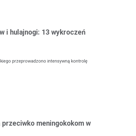
w i hulajnogi: 13 wykroczeń
ckiego przeprowadzono intensywną kontrolę
a przeciwko meningokokom w