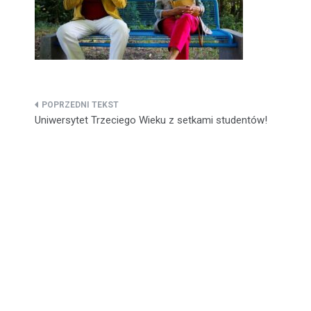
Nawigacja
Uniwersytet Trzeciego Wieku z setkami studentów!
wpisu