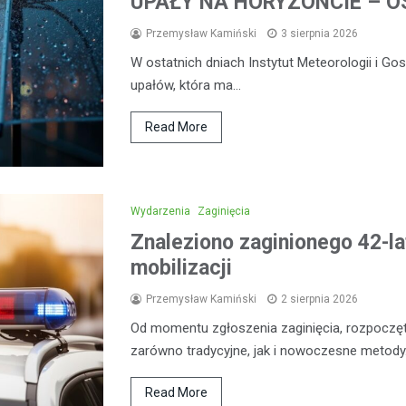
UPAŁY NA HORYZONCIE – OS
Przemysław Kamiński
3 sierpnia 2026
W ostatnich dniach Instytut Meteorologii i G
upałów, która ma…
Read More
Wydarzenia
Zaginięcia
Znaleziono zaginionego 42-la
mobilizacji
Przemysław Kamiński
2 sierpnia 2026
Od momentu zgłoszenia zaginięcia, rozpoczęt
zarówno tradycyjne, jak i nowoczesne metod
Read More