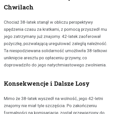
Chwilach
Chociaż 38-latek stanął w obliczu perspektywy
spędzenia czasu za kratkami, z pomocą przyszedł mu
jego zatrzymany już znajomy. 42-latek zaoferował
pożyczkę, pozwalającą uregulować zaległą należność.
Ta niespodziewana solidarność umożliwiła 38-latkowi
uniknięcie aresztu po opłaceniu grzywny, co
doprowadziło do jego natychmiastowego zwolnienia.
Konsekwencje i Dalsze Losy
Mimo że 38-latek wyszedł na wolność, jego 42-letni
znajomy nie miał tyle szczęścia. Po zakończeniu
formalności na komisariacie, został przewieziony do