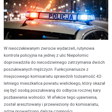
W nieoczekiwanym zwrocie wydarzeń, rutynowa
kontrola policyjna na jednej z ulic Niepołomic
doprowadziła do niecodziennego zatrzymania dwóch
poszukiwanych mężczyzn. Funkcjonariusze z
miejscowego komisariatu sprawdzili tożsamość 42-
letniego mieszkańca powiatu wielickiego, który okazał
się być osobą poszukiwaną do odbycia rocznej kary
pozbawienia wolności. W efekcie tego ujawnienia,
został aresztowany i przewieziony do komisariatu,
gdzie prowadzono dalsze czynności.