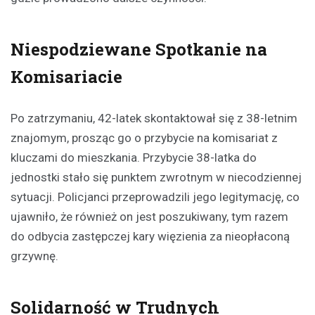
Niespodziewane Spotkanie na
Komisariacie
Po zatrzymaniu, 42-latek skontaktował się z 38-letnim
znajomym, prosząc go o przybycie na komisariat z
kluczami do mieszkania. Przybycie 38-latka do
jednostki stało się punktem zwrotnym w niecodziennej
sytuacji. Policjanci przeprowadzili jego legitymację, co
ujawniło, że również on jest poszukiwany, tym razem
do odbycia zastępczej kary więzienia za nieopłaconą
grzywnę.
Solidarność w Trudnych