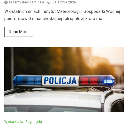
Przemysław Kamiński
3 sierpnia 2026
W ostatnich dniach Instytut Meteorologii i Gospodarki Wodnej
poinformował o nadchodzącej fali upałów, która ma…
Read More
Wydarzenia
Zaginięcia