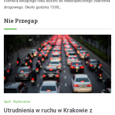
czerwca bieżącego roku doszło do niebezpiecznego zdarzenia
drogowego. Około godziny 15:00,…
Nie Przegap
Sport
Wydarzenia
Utrudnienia w ruchu w Krakowie z