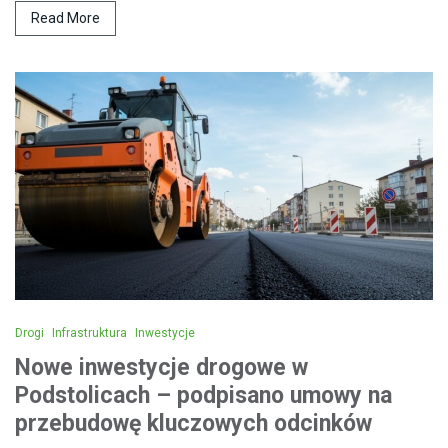
Read More
Drogi
Infrastruktura
Inwestycje
Nowe inwestycje drogowe w
Podstolicach – podpisano umowy na
przebudowę kluczowych odcinków