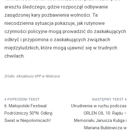
aresztu śledczego, gdzie rozpoczął odbywanie
zasądzonej kary pozbawienia wolności. Ta
niecodzienna sytuacja pokazuje, jak rutynowe
czynności policyjne mogą prowadzić do zaskakujących
odkryć i przypomina o zaskakujących związkach
międzyludzkich, które mogą ujawnić się w trudnych
chwilach.
Źródło: Aktualności KPP w Wieliczce
Nawigacja
6. Małopolski Festiwal
Utrudnienia w ruchu podczas
wpisu
Podróżniczy 50°N: Odkryj
ORLEN OIL 10. Rajdu –
Świat w Niepołomicach!
Memoriału Janusza Kuliga i
Mariana Bublewicza w