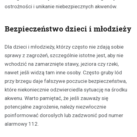
ostrożności i unikanie niebezpiecznych akwenów.
Bezpieczeństwo dzieci i młodzieży
Dla dzieci i młodzieży, którzy często nie zdają sobie
sprawy z zagrożeń, szczególnie istotne jest, aby nie
wchodzić na zamarznięte stawy, jeziora czy rzeki,
nawet jeśli widzą tam inne osoby. Często gruby lód
przy brzegu daje fałszywe poczucie bezpieczeństwa,
które niekoniecznie odzwierciedla sytuację na środku
akwenu. Warto pamiętać, że jeśli zauważy się
potencjalne zagrożenie, należy niezwłocznie
poinformować dorosłych lub zadzwonić pod numer
alarmowy 112.