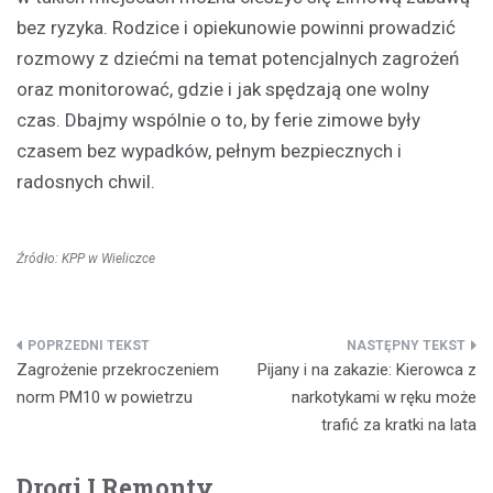
bez ryzyka. Rodzice i opiekunowie powinni prowadzić
rozmowy z dziećmi na temat potencjalnych zagrożeń
oraz monitorować, gdzie i jak spędzają one wolny
czas. Dbajmy wspólnie o to, by ferie zimowe były
czasem bez wypadków, pełnym bezpiecznych i
radosnych chwil.
Źródło: KPP w Wieliczce
Nawigacja
Zagrożenie przekroczeniem
Pijany i na zakazie: Kierowca z
wpisu
norm PM10 w powietrzu
narkotykami w ręku może
trafić za kratki na lata
Drogi I Remonty