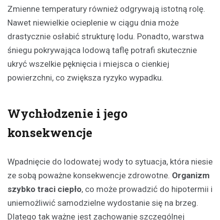
Zmienne temperatury również odgrywają istotną rolę.
Nawet niewielkie ocieplenie w ciągu dnia może
drastycznie osłabić strukturę lodu. Ponadto, warstwa
śniegu pokrywająca lodową taflę potrafi skutecznie
ukryć wszelkie pęknięcia i miejsca o cienkiej
powierzchni, co zwiększa ryzyko wypadku.
Wychłodzenie i jego
konsekwencje
Wpadnięcie do lodowatej wody to sytuacja, która niesie
ze sobą poważne konsekwencje zdrowotne.
Organizm
szybko traci ciepło
, co może prowadzić do hipotermii i
uniemożliwić samodzielne wydostanie się na brzeg.
Dlatego tak ważne jest zachowanie szczególnej