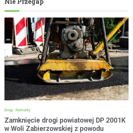
Nie Przegap
Drogi
Remonty
Zamknięcie drogi powiatowej DP 2001K
w Woli Zabierzowskiej z powodu