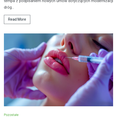
tempa z podpisaniem nowych umów dotyczących modernizacji
dróg…
Read More
Pozostałe