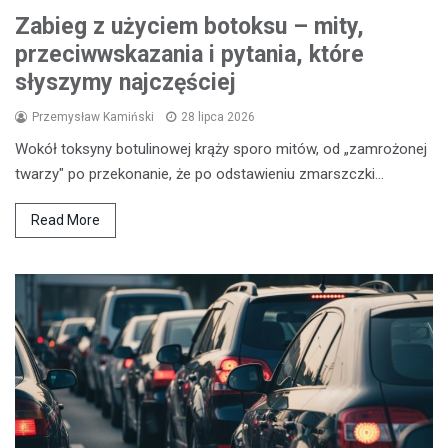
Zabieg z użyciem botoksu – mity,
przeciwwskazania i pytania, które
słyszymy najczęściej
Przemysław Kamiński
28 lipca 2026
Wokół toksyny botulinowej krąży sporo mitów, od „zamrożonej
twarzy" po przekonanie, że po odstawieniu zmarszczki…
Read More