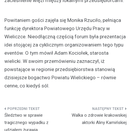
zacieśnienie więzi między lokalnymi przedsiębiorcami.
Powitaniem gości zajęła się Monika Rzuciło, pełniąca
funkcję dyrektora Powiatowego Urzędu Pracy w
Wieliczce. Nieodłączną częścią forum była prezentacja
idei stojącej za cyklicznym organizowaniem tego typu
eventów. O tym mówił Adam Kociołek, starosta
wielicki. W swoim przemówieniu zaznaczył, iż
powstające w regionie przedsiębiorstwa stanowią
dzisiejsze bogactwo Powiatu Wielickiego – równie
cenne, co kiedyś sól.
Nawigacja
Śledztwo w sprawie
Walka o zdrowie krakowskiej
wpisu
tragicznego wypadku z
aktorki Aliny Kamińskiej
udziałem żurawia