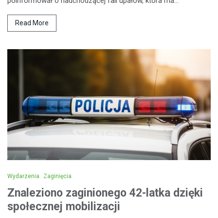
poinformował o nadchodzącej fali upałów, która ma…
Read More
Wydarzenia
Zaginięcia
Znaleziono zaginionego 42-latka dzięki
społecznej mobilizacji