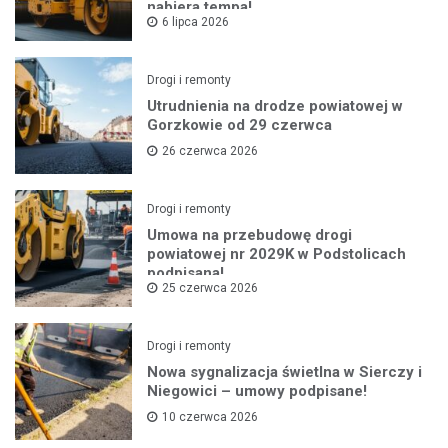
nabiera tempa!
6 lipca 2026
Drogi i remonty
Utrudnienia na drodze powiatowej w
Gorzkowie od 29 czerwca
26 czerwca 2026
Drogi i remonty
Umowa na przebudowę drogi
powiatowej nr 2029K w Podstolicach
podpisana!
25 czerwca 2026
Drogi i remonty
Nowa sygnalizacja świetlna w Sierczy i
Niegowici – umowy podpisane!
10 czerwca 2026