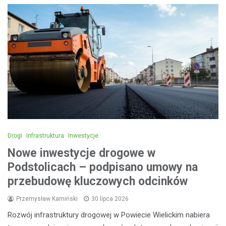
Drogi
Infrastruktura
Inwestycje
Nowe inwestycje drogowe w
Podstolicach – podpisano umowy na
przebudowę kluczowych odcinków
Przemysław Kamiński
30 lipca 2026
Rozwój infrastruktury drogowej w Powiecie Wielickim nabiera