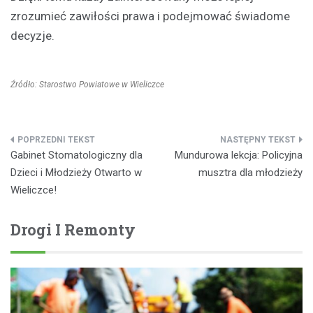
zrozumieć zawiłości prawa i podejmować świadome
decyzje.
Źródło: Starostwo Powiatowe w Wieliczce
Nawigacja
Gabinet Stomatologiczny dla
Mundurowa lekcja: Policyjna
wpisu
Dzieci i Młodzieży Otwarto w
musztra dla młodzieży
Wieliczce!
Drogi I Remonty