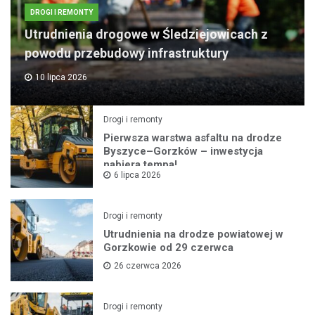
DROGI I REMONTY
Utrudnienia drogowe w Śledziejowicach z
powodu przebudowy infrastruktury
10 lipca 2026
Drogi i remonty
Pierwsza warstwa asfaltu na drodze
Byszyce–Gorzków – inwestycja
nabiera tempa!
6 lipca 2026
Drogi i remonty
Utrudnienia na drodze powiatowej w
Gorzkowie od 29 czerwca
26 czerwca 2026
Drogi i remonty