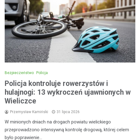
Bezpieczeństwo
Policja
Policja kontroluje rowerzystów i
hulajnogi: 13 wykroczeń ujawnionych w
Wieliczce
Przemysław Kamiński
31 lipca 2026
W minionych dniach na drogach powiatu wielickiego
przeprowadzono intensywną kontrolę drogową, której celem
było poprawienie…