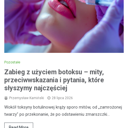
Pozostałe
Zabieg z użyciem botoksu – mity,
przeciwwskazania i pytania, które
słyszymy najczęściej
Przemysław Kamiński
28 lipca 2026
Wokół toksyny botulinowej krąży sporo mitów, od „zamrożonej
twarzy" po przekonanie, że po odstawieniu zmarszczki…
Read More