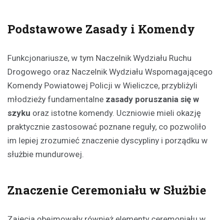
Podstawowe Zasady i Komendy
Funkcjonariusze, w tym Naczelnik Wydziału Ruchu
Drogowego oraz Naczelnik Wydziału Wspomagającego
Komendy Powiatowej Policji w Wieliczce, przybliżyli
młodzieży fundamentalne
zasady poruszania się w
szyku
oraz istotne komendy. Uczniowie mieli okazję
praktycznie zastosować poznane reguły, co pozwoliło
im lepiej zrozumieć znaczenie dyscypliny i porządku w
służbie mundurowej.
Znaczenie Ceremoniału w Służbie
Zajęcia obejmowały również elementy ceremoniału w