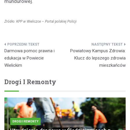
mundurowej.
Źródło: KPP w Wieliczce – Portal polskiej Policji
Nawigacja
Darmowa pomoc prawna i
Powiatowy Kampus Zdrowia:
wpisu
edukacja w Powiecie
Klucz do lepszego zdrowia
Wielickim
mieszkańców
Drogi I Remonty
DROGI I REMONTY