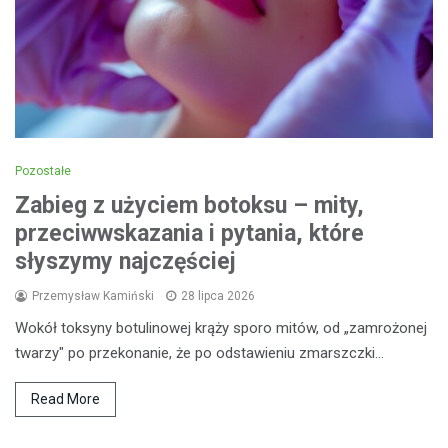
Pozostałe
Zabieg z użyciem botoksu – mity,
przeciwwskazania i pytania, które
słyszymy najczęściej
Przemysław Kamiński
28 lipca 2026
Wokół toksyny botulinowej krąży sporo mitów, od „zamrożonej
twarzy" po przekonanie, że po odstawieniu zmarszczki…
Read More