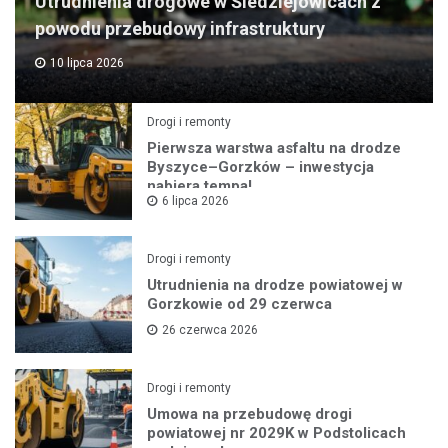
Utrudnienia drogowe w Śledziejowicach z
powodu przebudowy infrastruktury
10 lipca 2026
Drogi i remonty
Pierwsza warstwa asfaltu na drodze
Byszyce–Gorzków – inwestycja
nabiera tempa!
6 lipca 2026
Drogi i remonty
Utrudnienia na drodze powiatowej w
Gorzkowie od 29 czerwca
26 czerwca 2026
Drogi i remonty
Umowa na przebudowę drogi
powiatowej nr 2029K w Podstolicach