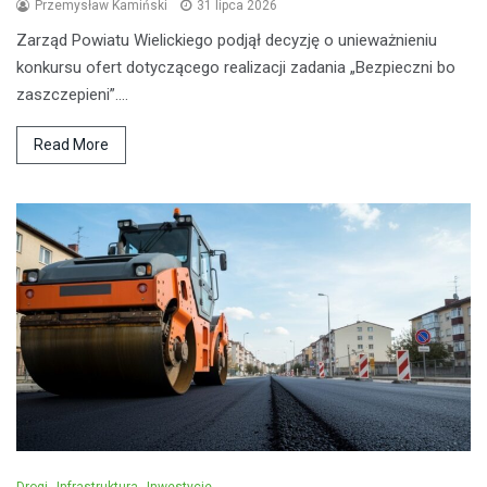
Przemysław Kamiński
31 lipca 2026
Zarząd Powiatu Wielickiego podjął decyzję o unieważnieniu
konkursu ofert dotyczącego realizacji zadania „Bezpieczni bo
zaszczepieni”.…
Read More