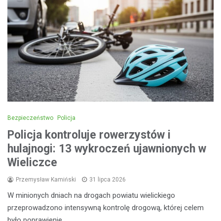
Bezpieczeństwo
Policja
Policja kontroluje rowerzystów i
hulajnogi: 13 wykroczeń ujawnionych w
Wieliczce
Przemysław Kamiński
31 lipca 2026
W minionych dniach na drogach powiatu wielickiego
przeprowadzono intensywną kontrolę drogową, której celem
było poprawienie…