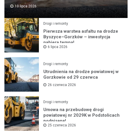
10 lipca 2026
Drogi i remonty
Pierwsza warstwa asfaltu na drodze
Byszyce–Gorzków – inwestycja
nabiera tempa!
6 lipca 2026
Drogi i remonty
Utrudnienia na drodze powiatowej w
Gorzkowie od 29 czerwca
26 czerwca 2026
Drogi i remonty
Umowa na przebudowę drogi
powiatowej nr 2029K w Podstolicach
podpisana!
25 czerwca 2026