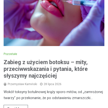
Pozostałe
Zabieg z użyciem botoksu – mity,
przeciwwskazania i pytania, które
słyszymy najczęściej
Przemysław Kamiński
28 lipca 2026
Wokół toksyny botulinowej krąży sporo mitów, od „zamrożonej
twarzy" po przekonanie, że po odstawieniu zmarszczki…