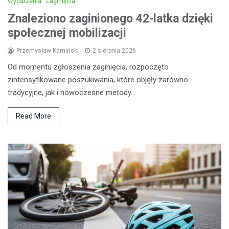
Wydarzenia
Zaginięcia
Znaleziono zaginionego 42-latka dzięki
społecznej mobilizacji
Przemysław Kamiński
2 sierpnia 2026
Od momentu zgłoszenia zaginięcia, rozpoczęto
zintensyfikowane poszukiwania, które objęły zarówno
tradycyjne, jak i nowoczesne metody…
Read More