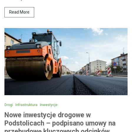
Read More
Drogi
Infrastruktura
Inwestycje
Nowe inwestycje drogowe w
Podstolicach – podpisano umowy na
przebudowę kluczowych odcinków