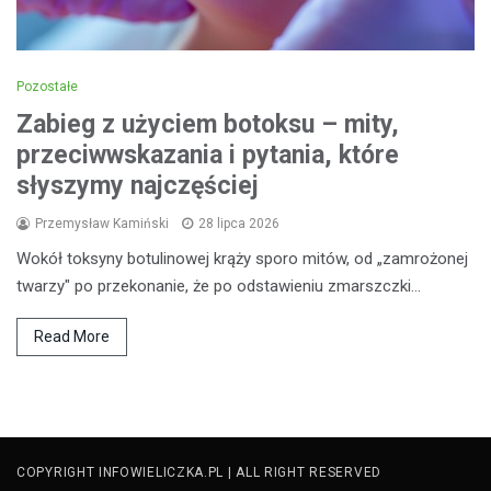
Pozostałe
Zabieg z użyciem botoksu – mity,
przeciwwskazania i pytania, które
słyszymy najczęściej
Przemysław Kamiński
28 lipca 2026
Wokół toksyny botulinowej krąży sporo mitów, od „zamrożonej
twarzy" po przekonanie, że po odstawieniu zmarszczki…
Read More
COPYRIGHT INFOWIELICZKA.PL | ALL RIGHT RESERVED