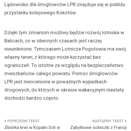
Lądowisko dla śmigłowców LPR znajduje się w pobliżu
przystanku kolejowego Kokotów.
Dzięki tym zmianom możliwy będzie rozwój lotniska w
Balicach, co w obecnych czasach jest raczej
nieuniknione. Tymczasem Lotnicze Pogotowie ma swój
własny teren, z którego może korzystać bez
ograniczeń. To istotne ze względu na bezpieczeństwo
mieszkańców całego powiatu. Pomoc śmigłowców
LPR jest nieoceniona w poważnych wypadkach
drogowych, do których w okresie wakacyjnym niestety
dochodzi bardzo często.
Nawigacja
Zbiórka krwi w Kopalni Soli w
Zabytkowe solniczki z Francji