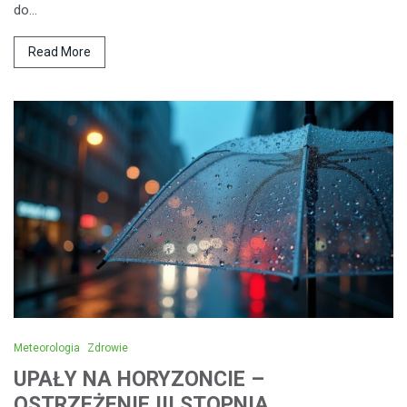
do…
Read More
Meteorologia
Zdrowie
UPAŁY NA HORYZONCIE –
OSTRZEŻENIE III STOPNIA