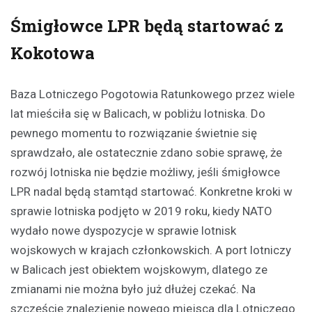
Śmigłowce LPR będą startować z
Kokotowa
Baza Lotniczego Pogotowia Ratunkowego przez wiele
lat mieściła się w Balicach, w pobliżu lotniska. Do
pewnego momentu to rozwiązanie świetnie się
sprawdzało, ale ostatecznie zdano sobie sprawę, że
rozwój lotniska nie będzie możliwy, jeśli śmigłowce
LPR nadal będą stamtąd startować. Konkretne kroki w
sprawie lotniska podjęto w 2019 roku, kiedy NATO
wydało nowe dyspozycje w sprawie lotnisk
wojskowych w krajach członkowskich. A port lotniczy
w Balicach jest obiektem wojskowym, dlatego ze
zmianami nie można było już dłużej czekać. Na
szczęście znalezienie nowego miejsca dla Lotniczego