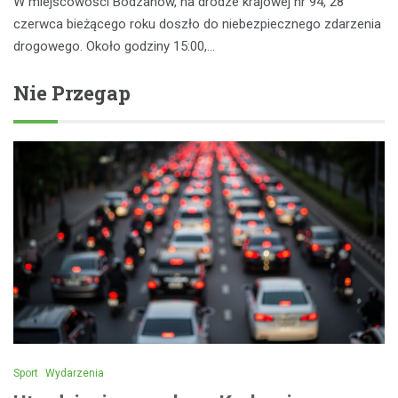
W miejscowości Bodzanów, na drodze krajowej nr 94, 28
czerwca bieżącego roku doszło do niebezpiecznego zdarzenia
drogowego. Około godziny 15:00,…
Nie Przegap
Sport
Wydarzenia